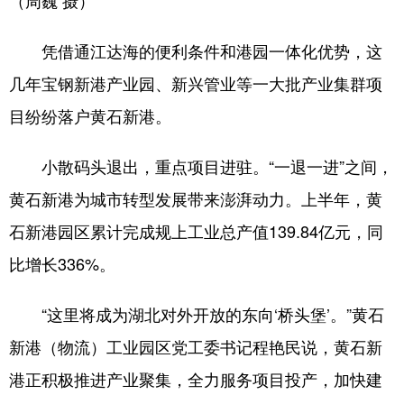
凭借通江达海的便利条件和港园一体化优势，这
几年宝钢新港产业园、新兴管业等一大批产业集群项
目纷纷落户黄石新港。
小散码头退出，重点项目进驻。“一退一进”之间，
黄石新港为城市转型发展带来澎湃动力。上半年，黄
石新港园区累计完成规上工业总产值139.84亿元，同
比增长336%。
“这里将成为湖北对外开放的东向‘桥头堡’。”黄石
新港（物流）工业园区党工委书记程艳民说，黄石新
港正积极推进产业聚集，全力服务项目投产，加快建