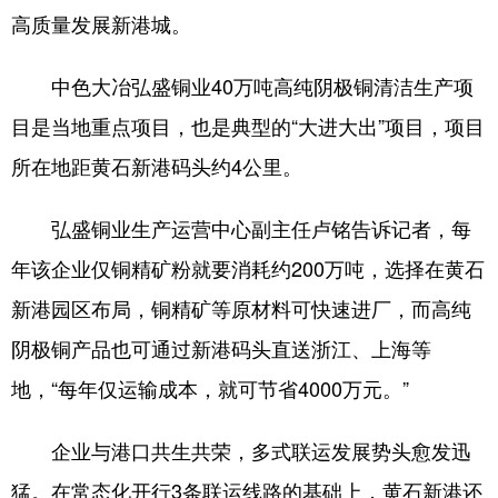
高质量发展新港城。
中色大冶弘盛铜业40万吨高纯阴极铜清洁生产项
目是当地重点项目，也是典型的“大进大出”项目，项目
所在地距黄石新港码头约4公里。
弘盛铜业生产运营中心副主任卢铭告诉记者，每
年该企业仅铜精矿粉就要消耗约200万吨，选择在黄石
新港园区布局，铜精矿等原材料可快速进厂，而高纯
阴极铜产品也可通过新港码头直送浙江、上海等
地，“每年仅运输成本，就可节省4000万元。”
企业与港口共生共荣，多式联运发展势头愈发迅
猛。在常态化开行3条联运线路的基础上，黄石新港还