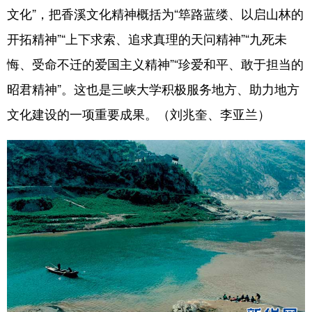
文化”，把香溪文化精神概括为“筚路蓝缕、以启山林的
开拓精神”“上下求索、追求真理的天问精神”“九死未
悔、受命不迁的爱国主义精神”“珍爱和平、敢于担当的
昭君精神”。这也是三峡大学积极服务地方、助力地方
文化建设的一项重要成果。（刘兆奎、李亚兰）