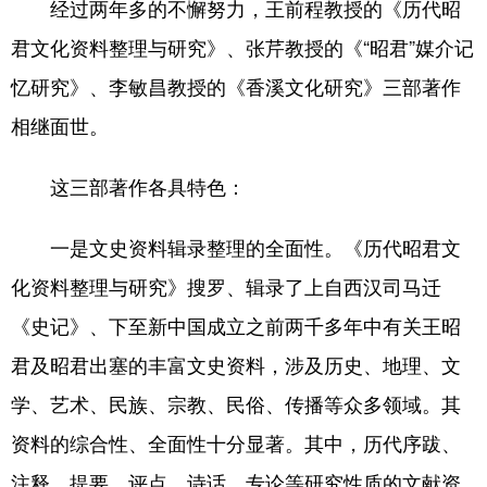
经过两年多的不懈努力，王前程教授的《历代昭
君文化资料整理与研究》、张芹教授的《“昭君”媒介记
忆研究》、李敏昌教授的《香溪文化研究》三部著作
相继面世。
这三部著作各具特色：
一是文史资料辑录整理的全面性。《历代昭君文
化资料整理与研究》搜罗、辑录了上自西汉司马迁
《史记》、下至新中国成立之前两千多年中有关王昭
君及昭君出塞的丰富文史资料，涉及历史、地理、文
学、艺术、民族、宗教、民俗、传播等众多领域。其
资料的综合性、全面性十分显著。其中，历代序跋、
注释、提要、评点、诗话、专论等研究性质的文献资