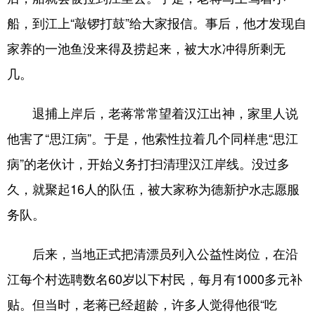
船，到江上“敲锣打鼓”给大家报信。事后，他才发现自
家养的一池鱼没来得及捞起来，被大水冲得所剩无
几。
退捕上岸后，老蒋常常望着汉江出神，家里人说
他害了“思江病”。于是，他索性拉着几个同样患“思江
病”的老伙计，开始义务打扫清理汉江岸线。没过多
久，就聚起16人的队伍，被大家称为德新护水志愿服
务队。
后来，当地正式把清漂员列入公益性岗位，在沿
江每个村选聘数名60岁以下村民，每月有1000多元补
贴。但当时，老蒋已经超龄，许多人觉得他很“吃