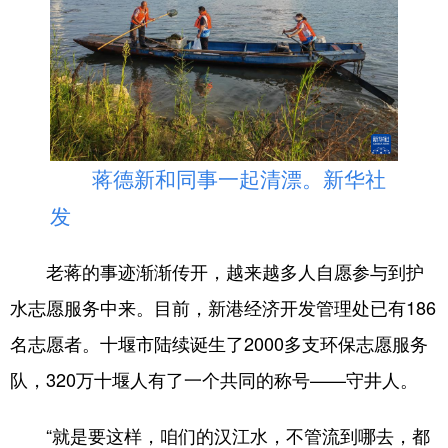
蒋德新和同事一起清漂。新华社
发
老蒋的事迹渐渐传开，越来越多人自愿参与到护
水志愿服务中来。目前，新港经济开发管理处已有186
名志愿者。十堰市陆续诞生了2000多支环保志愿服务
队，320万十堰人有了一个共同的称号——守井人。
“就是要这样，咱们的汉江水，不管流到哪去，都