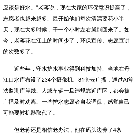
应该是好水。”老蒋说，现在大家的环保意识提高了，
志愿者也越来越多。最开始他们每次清漂要花小半
天，现在大多时候，干一个小时左右就能回来了。如
今，老蒋花在江上的时间少了，环保宣传、志愿宣讲
的次数多了。
近些年，守水护水事业得到科技加持。当地在丹
江口水库布设了234个摄像机、81套云广播，通过AI算
法监测库岸线。人或车辆一旦违规靠近库区，都会被
广播及时劝离。一些护水志愿者自我调侃，感觉自己
可能要被机器取代了。
但老蒋还是相信老办法，他在码头边养了4条