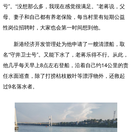
亏”。“没想那么多，我现在感觉很满足。”老蒋说，父
母、妻子和自己都有养老保险，每当村里有短期公益
性岗位招聘时，大家也会第一时间想到他。
新港经济开发管理处为他申请了一艘清漂船，取
名“守井卫士号”。又能下水了，老蒋乐得不行。从此，
他几乎每天早上8点左右登船，沿着自己约14公里的责
任水面巡查，除了打捞枯枝败叶等漂浮物外，还救起
过9名落水者。