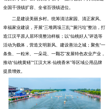
全国千强镇扩容、全省百强镇进位。
二是建设美丽乡村。统筹清洁家园、清正家风、
幸福家业建设，开展“三堆两垛三乱”“厕污垃”整治，打
造江汉平原人居环境整治样板；以“仙桃好人”评选等
活动为载体，营造文明新风、建设善治之城；聚焦“一
条鱼、一粒米、一朵花、一颗芯”发展特色农业产业，
推动“仙桃黄鳝”“江汉大米·仙桃香米”等区域公用品牌
提质增效。