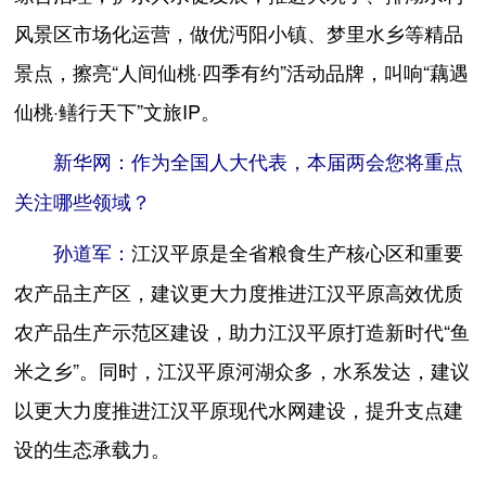
风景区市场化运营，做优沔阳小镇、梦里水乡等精品
景点，擦亮“人间仙桃·四季有约”活动品牌，叫响“藕遇
仙桃·鳝行天下”文旅IP。
新华网：作为全国人大代表，本届两会您将重点
关注哪些领域？
江汉平原是全省粮食生产核心区和重要
孙道军：
农产品主产区，建议更大力度推进江汉平原高效优质
农产品生产示范区建设，助力江汉平原打造新时代“鱼
米之乡”。同时，江汉平原河湖众多，水系发达，建议
以更大力度推进江汉平原现代水网建设，提升支点建
设的生态承载力。