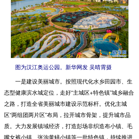
图为汉江奥运公园。新华网发 吴晴霄摄
一是建设美丽城市。按照现代化水乡田园市、生
态型健康滨水城定位，走好“主城区+特色镇”城乡融合
之路，打造全省美丽城市建设示范标杆。优化主城
区“两组团两片区”布局，拉开城市骨架，提升城市品
质。大力发展镇域经济，打造彭场非织造布小镇、毛
嘴女裤小镇、张沟黄鳝小镇等一批特色镇，持续推进