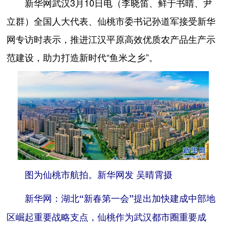
新华网武汉3月10日电（李晓笛、鲜于书晴、尹
立群）全国人大代表、仙桃市委书记孙道军接受新华
网专访时表示，推进江汉平原高效优质农产品生产示
范建设，助力打造新时代“鱼米之乡”。
图为仙桃市航拍。新华网发 吴晴霄摄
新华网：湖北“新春第一会”提出加快建成中部地
区崛起重要战略支点，仙桃作为武汉都市圈重要成