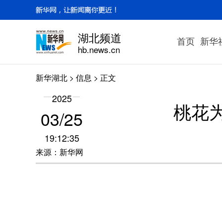
湖北频道
首页
新华
hb.news.cn
新华湖北
>
信息
> 正文
2025
桃花
03/25
19:12:35
来源：新华网