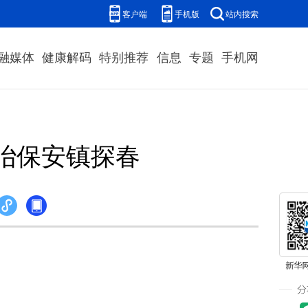
客户端
手机版
站内搜索
融媒体
健康解码
特别推荐
信息
专题
手机网
冶保安镇探春