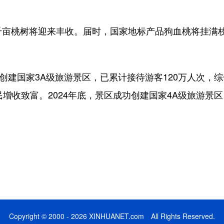
亩桃树将迎来丰收。届时，国家地标产品狗血桃将挂满枝
创建国家3A级旅游景区，已累计接待游客120万人次，
民增收致富。2024年底，景区成功创建国家4A级旅游景
Copyright © 2000 - 2026 XINHUANET.com All Rights Reserved.