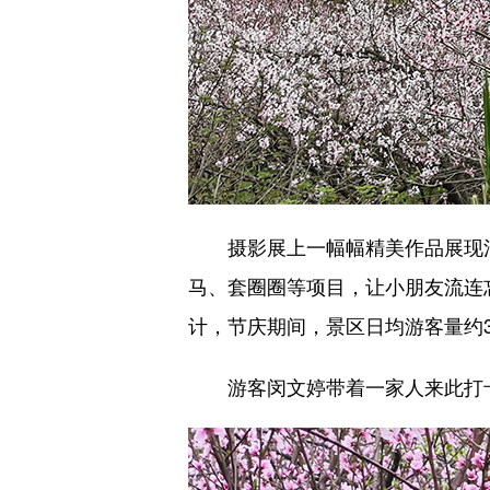
摄影展上一幅幅精美作品展现沼
马、套圈圈等项目，让小朋友流连
计，节庆期间，景区日均游客量约3
游客闵文婷带着一家人来此打卡，