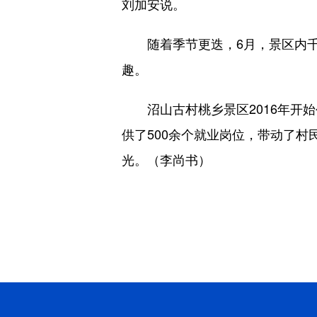
刘加安说。
随着季节更迭，6月，景区内千
趣。
沼山古村桃乡景区2016年开始
供了500余个就业岗位，带动了村
光。（李尚书）