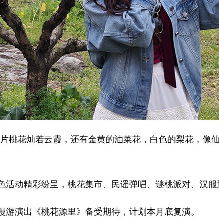
片桃花灿若云霞，还有金黄的油菜花，白色的梨花，像仙
活动精彩纷呈，桃花集市、民谣弹唱、谜桃派对、汉服
游演出《桃花源里》备受期待，计划本月底复演。