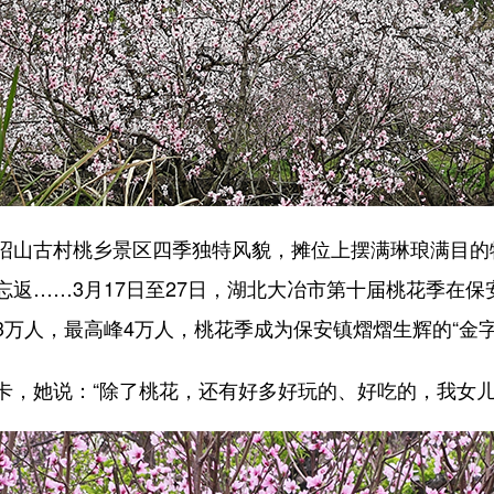
山古村桃乡景区四季独特风貌，摊位上摆满琳琅满目的
忘返……3月17日至27日，湖北大冶市第十届桃花季在
万人，最高峰4万人，桃花季成为保安镇熠熠生辉的“金字
她说：“除了桃花，还有好多好玩的、好吃的，我女儿