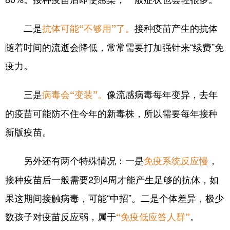
二是
接种疫苗产生的抗体
抗体可能“不够用”了。
随着时间的流逝会降低，常常需要打加强针来“续费”免
疫力。
三是
像流感病毒每年变异，去年
病毒会“变装”。
的疫苗可能防不住今年的新毒株，所以需要每年接种
新版疫苗。
另外还有两个特殊情况：一是
，
免疫系统反应慢
接种疫苗后一般需要2到4周才能产生足够的抗体，如
果这期间接触病毒，可能“中招”。二是个体差异，极少
数孩子对疫苗反应弱，属于
。
“免疫低应答人群”