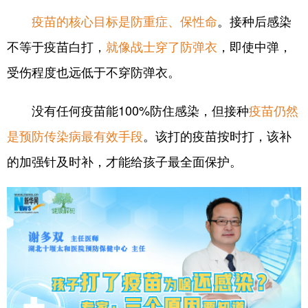
。接种后感染
疫苗的核心目标是防重症、保性命
不等于疫苗白打，
，即使中弹，
就像战士穿了防弹衣
受伤程度也远低于不穿防弹衣。
没有任何疫苗能100%防住感染，但接种
疫苗仍然
。该打的疫苗按时打，该补
是预防传染病最有效手段
的加强针及时补，才能给孩子最全面保护。