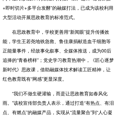
+即时切片+多平台发酵”的融媒打法，已成为该校利用
大型活动开展思政教育的标准范式。
在思政教育中，学校更善用“新闻眼”提升传播效
能，学生王若尧地铁急救、鲁佳康捐献造血干细胞等
正能量事件，经故事化叙事、全媒体推送，成为00后
追捧的“青春榜样”；党史学习教育热潮中，《匠心逐梦
新时代》思政课，借助融媒体技术解读工匠精神，让
红色教育既有“网感”更显深度。
“我们不做生硬灌输，而是让思政教育如春风化
雨。”该校宣传部负责人表示，通过打造“有热点、有泪
点、有燃点”的融媒产品，实现从“流量聚合”到“人心凝