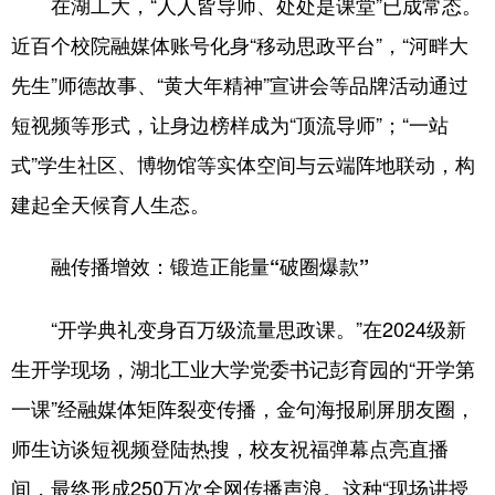
在湖工大，“人人皆导师、处处是课堂”已成常态。
近百个校院融媒体账号化身“移动思政平台”，“河畔大
先生”师德故事、“黄大年精神”宣讲会等品牌活动通过
短视频等形式，让身边榜样成为“顶流导师”；“一站
式”学生社区、博物馆等实体空间与云端阵地联动，构
建起全天候育人生态。
融传播增效：锻造正能量“破圈爆款”
“开学典礼变身百万级流量思政课。”在2024级新
生开学现场，湖北工业大学党委书记彭育园的“开学第
一课”经融媒体矩阵裂变传播，金句海报刷屏朋友圈，
师生访谈短视频登陆热搜，校友祝福弹幕点亮直播
间，最终形成250万次全网传播声浪。这种“现场讲授