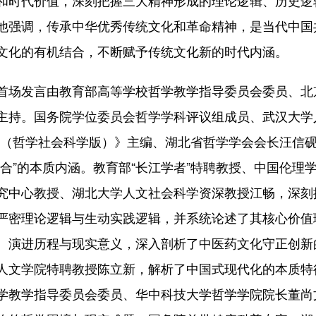
他强调，传承中华优秀传统文化和革命精神，是当代中国
文化的有机结合，不断赋予传统文化新的时代内涵。
场发言由教育部高等学校哲学教学指导委员会委员、北
主持。国务院学位委员会哲学学科评议组成员、武汉大学
报（哲学社会科学版）》主编、湖北省哲学学会会长汪信
合”的本质内涵。教育部“长江学者”特聘教授、中国伦理
究中心教授、湖北大学人文社会科学资深教授江畅，深刻
严密理论逻辑与生动实践逻辑，并系统论述了其核心价值
、演进历程与现实意义，深入剖析了中医药文化守正创新
人文学院特聘教授陈立新，解析了中国式现代化的本质特
学教学指导委员会委员、华中科技大学哲学学院院长董尚