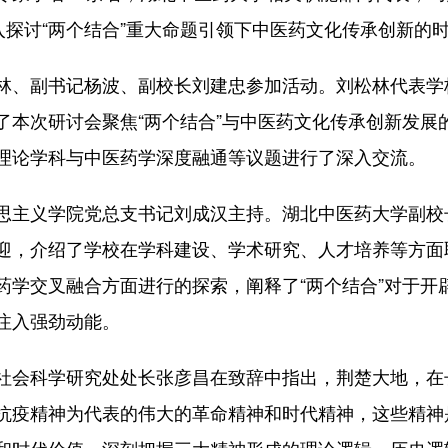
入探讨“两个结合”重大命题引领下中医药文化传承创新的
、副书记杨波、副校长刘建忠参加活动。刘松林代表学
了本次研讨会聚焦“两个结合”与中医药文化传承创新发展
理论学科与中医药学深度融通等议题进行了深入交流。
主义学院党总支书记刘成汉主持。湖北中医药大学副校
迎，介绍了学校在学科建设、学术研究、人才培养等方面
药学交叉融合方面进行的探索，阐释了“两个结合”对于开
注入强劲动能。
会科学研究处处长张彦昌在致辞中指出，荆楚大地，在
抗疫精神为代表的伟大的革命精神和时代精神，这些精神
和时代价值，深刻把握三大精神形成的理论逻辑、历史逻