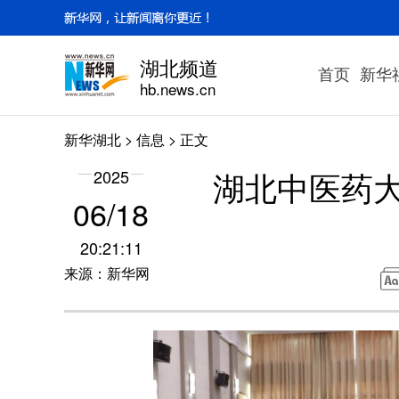
湖北频道
首页
新华
hb.news.cn
新华湖北
>
信息
> 正文
湖北中医药大
2025
06/18
20:21:11
来源：新华网