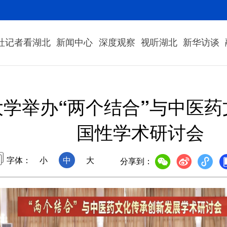
社记者看湖北
新闻中心
深度观察
视听湖北
新华访谈
学举办“两个结合”与中医
国性学术研讨会
字体：
小
中
大
分享到：