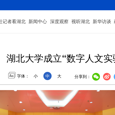
社记者看湖北
新闻中心
深度观察
视听湖北
新华访谈
湖北大学成立“数字人文实
字体：
小
中
大
分享到：