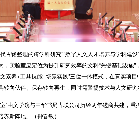
古籍整理的跨学科研究”“数字人文人才培养与学科建设”
为，实验室应定位为提升研究效率的文科“关键基础设施”
文素养+工具技能+场景实践”三位一体模式，在真实项目
具转向伙伴、保存转向再生；同时需警惕技术与人文研究
”由文学院与中华书局古联公司历经两年磋商共建，秉持
培养新阵地。（钟春敏）