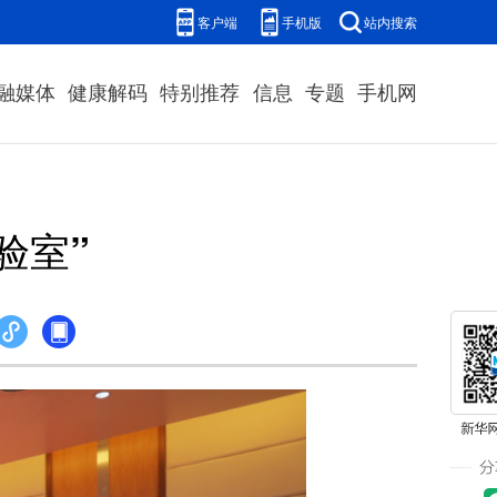
客户端
手机版
站内搜索
融媒体
健康解码
特别推荐
信息
专题
手机网
验室”