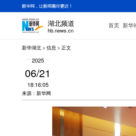
湖北频道
首页
新华
hb.news.cn
新华湖北
>
信息
> 正文
2025
06/21
18:16:05
来源：新华网