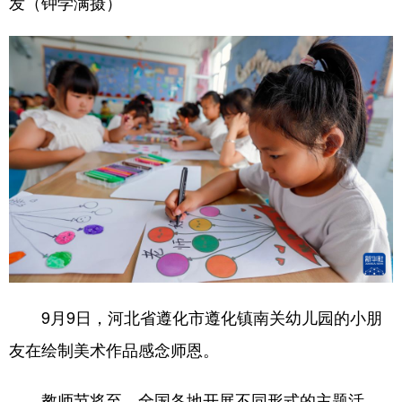
发（钟学满摄）
9月9日，河北省遵化市遵化镇南关幼儿园的小朋
友在绘制美术作品感念师恩。
教师节将至，全国各地开展不同形式的主题活