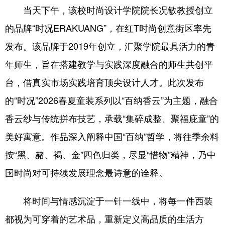
当天下午，该校时尚设计学院院长况敏教授创立
的品牌“时况ERAKUANG”，在红T时尚创意街区率先
发布。该品牌于2019年创立，汇聚学院最具活力的青
年师生，旨在搭建教学与实践深度融合的师生共创平
台，借真实市场实践培育顶尖设计人才。此次发布
的“时况”2026春夏童装系列以“百纳香云”为主题，融合
香云纱与传统拼布技艺，承载“集碎成整、聚福庇童”的
美好寓意。作品深入阐释中国“百纳”哲学，将往季余料
按“黑、赭、褐、金”四色归类，尽显“惜物”精神，乃中
国时尚对可持续发展理念最诗意的诠释。
将时间与情感沉淀于一针一线中，将每一件西装
都视为可穿着的艺术品，重新定义高品质的生活方