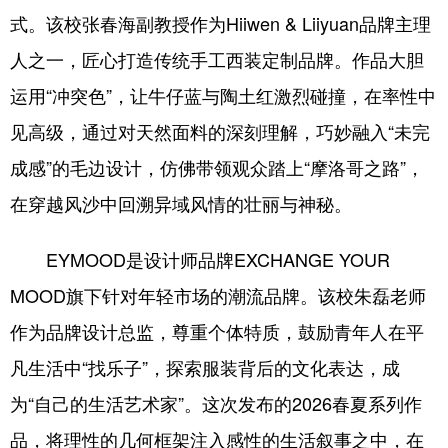
式。该校张春海副教授作为Hiiwen & Liiyuan品牌主理
人之一，匠心打造传统手工西装定制品牌。作品大胆
运用“冲突色”，让牛仔蓝与陶土红激烈碰撞，在率性中
见高级，通过对天然面料的深刻理解，巧妙融入“未完
成感”的毛边设计，仿佛带领观众踏上“摩洛哥之路”，
在穿越风沙中回溯异域风情的壮丽与神秘。
EYMOOD是设计师品牌EXCHANGE YOUR
MOOD旗下针对年轻市场的潮流品牌。该校朱磊老师
作为品牌设计总监，尊重个体特质，鼓励青年人在平
凡生活中“找乐子”，探索服装背后的文化表达，成
为“自己的生活艺术家”。这次发布的2026春夏系列作
品，将理性的几何框架注入感性的生活叙事之中，在