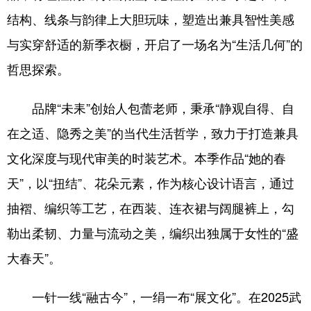
结构、线条与韵律上大胆玩味，塑造出兼具智性美感
与实穿舒适的新季衣橱，开启了一场名为“生活几何”的
哲思探索。
品牌“未耒”创始人包蕾老师，秉承“静观自得、自
在之适、隐秀之美”的当代生活哲学，致力于打造兼具
文化深度与现代审美的时装艺术。本季作品“她的春
天”，以“扭结”、花朵元素，作为核心设计语言，通过
抽褶、编织等工艺，在西装、连衣裙与阔腿裤上，勾
勒出柔韧、力量与流动之美，编织出独属于女性的“盛
大春天”。
一针一线“融古今”，一绢一布“展文化”。在2025武