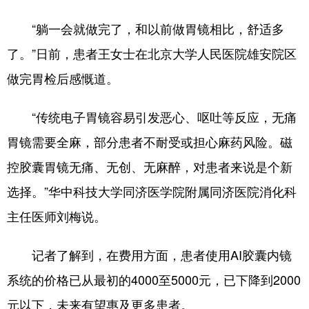
“躺一会就做完了，和以前做胃镜相比，舒适多
了。”日前，患者王女士在北京大学人民医院雄安院区
做完胃检后感慨道。
“传统电子胃镜容易引发恶心、呕吐等反应，无痛
胃镜需要全麻，部分患者不耐受或担心麻药风险。磁
控胶囊胃镜无痛、无创、无麻醉，对患者来说是个新
选择。”华中科技大学同济医学院附属同济医院消化科
主任医师刘梅说。
记者了解到，在费用方面，患者使用AI胶囊内镜
系统的价格已从最初的4000至5000元，已下降到2000
元以下，未来有望惠及更多患者。