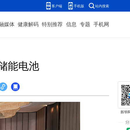
客户端
手机版
站内搜索
融媒体
健康解码
特别推荐
信息
专题
手机网
储能电池