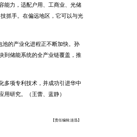
容能力，适配户用、工商业、光储
科技抓手。在偏远地区，它可以与光
电池的产业化进程正不断加快。孙
块到储能系统的全产业链覆盖，推
化多项专利技术，并成功引进华中
应用研究。（王蕾、蓝静）
【责任编辑:连迅】