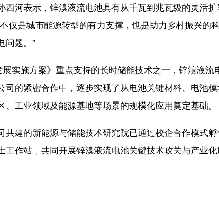
西河表示，锌溴液流电池具有从千瓦到兆瓦级的灵活扩
术不仅是城市能源转型的有力支撑，也是助力乡村振兴的
电问题。”
展实施方案》重点支持的长时储能技术之一，锌溴液流
公司的紧密合作中，逐步实现了从电池关键材料、电池模
区、工业领域及能源基地等场景的规模化应用奠定基础。
共建的新能源与储能技术研究院已通过校企合作模式孵
士工作站，共同开展锌溴液流电池关键技术攻关与产业化