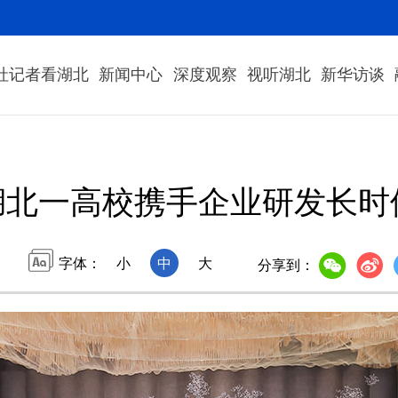
社记者看湖北
新闻中心
深度观察
视听湖北
新华访谈
湖北一高校携手企业研发长时
字体：
小
中
大
分享到：