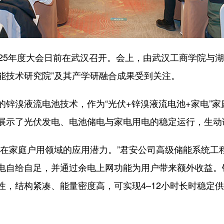
5年度大会日前在武汉召开。会上，由武汉工商学院与湖
储能技术研究院”及其产学研融合成果受到关注。
溴液流电池技术，作为“光伏+锌溴液流电池+家电”家
展示了光伏发电、电池储电与家电用电的稳定运行，生动诠
家庭户用领域的应用潜力。”君安公司高级储能系统工
电自给自足，并通过余电上网功能为用户带来额外收益。
性，结构紧凑、能量密度高，可实现4–12小时长时稳定