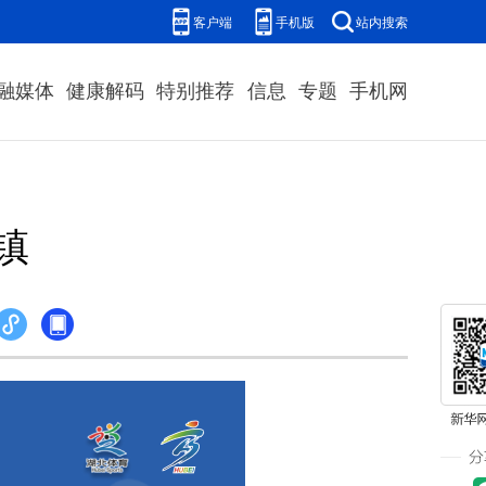
客户端
手机版
站内搜索
融媒体
健康解码
特别推荐
信息
专题
手机网
镇