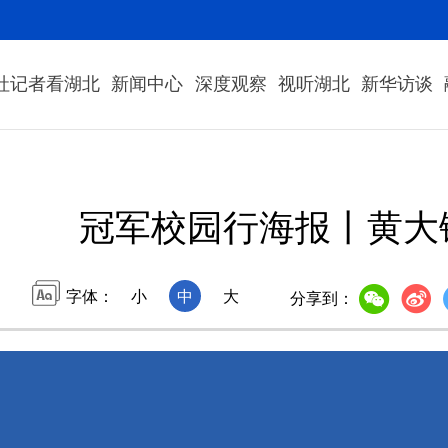
社记者看湖北
新闻中心
深度观察
视听湖北
新华访谈
冠军校园行海报丨黄大
字体：
小
中
大
分享到：