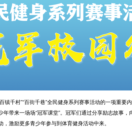
“百镇千村”“百街千巷”全民健身系列赛事活动的一项重要
少年带来一场场“冠军课堂”。冠军们通过分享励志故事，
动，激励更多青少年参与到体育健身活动中来。