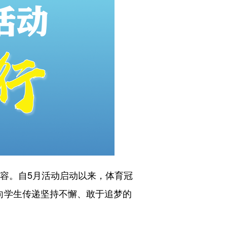
内容。自5月活动启动以来，体育冠
向学生传递坚持不懈、敢于追梦的