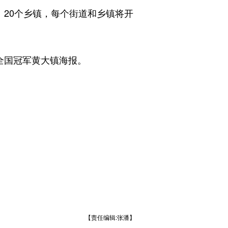
、20个乡镇，每个街道和乡镇将开
全国冠军黄大镇海报。
【责任编辑:张潘】