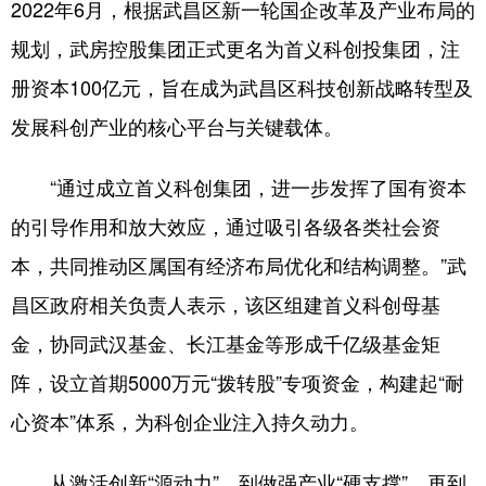
2022年6月，根据武昌区新一轮国企改革及产业布局的
规划，武房控股集团正式更名为首义科创投集团，注
册资本100亿元，旨在成为武昌区科技创新战略转型及
发展科创产业的核心平台与关键载体。
“通过成立首义科创集团，进一步发挥了国有资本
的引导作用和放大效应，通过吸引各级各类社会资
本，共同推动区属国有经济布局优化和结构调整。”武
昌区政府相关负责人表示，该区组建首义科创母基
金，协同武汉基金、长江基金等形成千亿级基金矩
阵，设立首期5000万元“拨转股”专项资金，构建起“耐
心资本”体系，为科创企业注入持久动力。
从激活创新“源动力”，到做强产业“硬支撑”，再到