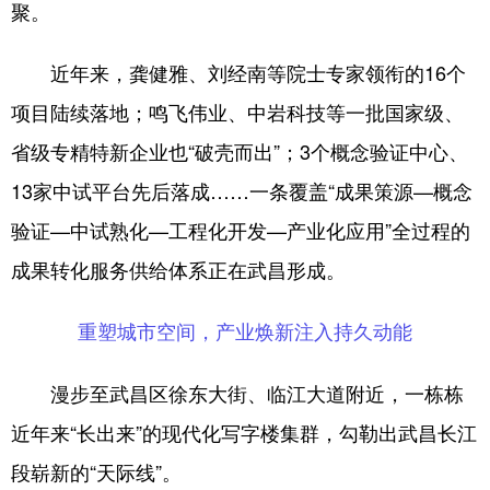
聚。
近年来，龚健雅、刘经南等院士专家领衔的16个
项目陆续落地；鸣飞伟业、中岩科技等一批国家级、
省级专精特新企业也“破壳而出”；3个概念验证中心、
13家中试平台先后落成……一条覆盖“成果策源—概念
验证—中试熟化—工程化开发—产业化应用”全过程的
成果转化服务供给体系正在武昌形成。
重塑城市空间，产业焕新注入持久动能
漫步至武昌区徐东大街、临江大道附近，一栋栋
近年来“长出来”的现代化写字楼集群，勾勒出武昌长江
段崭新的“天际线”。