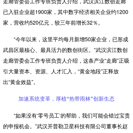
走廊管委会工作专班负责人介绍，武汉滨江数创走廊
已入驻企业超1900家，其中数字经济相关企业约1200
家，营收约520亿元，较三年前增长32％。
“今年以来，这里平均每月新增50家企业，已形成
武昌区最核心、最具活力的数创街区。”武汉滨江数创
走廊管委会工作专班负责人介绍，这条产业“走廊”正吸
引大量资本、资源、人才汇入，“黄金地段”正释放
出“黄金效益”。
加速系统变革，厚植“热带雨林”创新生态
“如果没有‘零号员工’的帮助，我们可能会错过宝贵
的申报机会。”武汉开普勒卫星科技有限公司董事长赵