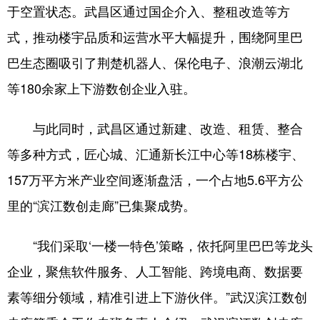
于空置状态。武昌区通过国企介入、整租改造等方
式，推动楼宇品质和运营水平大幅提升，围绕阿里巴
巴生态圈吸引了荆楚机器人、保伦电子、浪潮云湖北
等180余家上下游数创企业入驻。
与此同时，武昌区通过新建、改造、租赁、整合
等多种方式，匠心城、汇通新长江中心等18栋楼宇、
157万平方米产业空间逐渐盘活，一个占地5.6平方公
里的“滨江数创走廊”已集聚成势。
“我们采取‘一楼一特色’策略，依托阿里巴巴等龙头
企业，聚焦软件服务、人工智能、跨境电商、数据要
素等细分领域，精准引进上下游伙伴。”武汉滨江数创