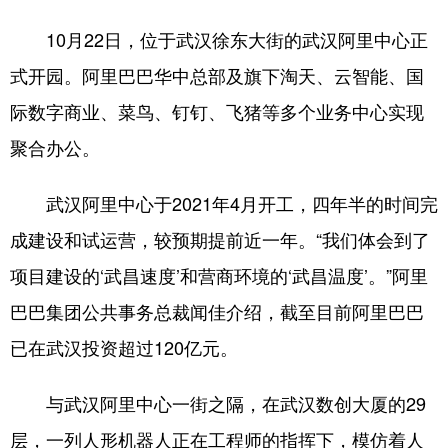
10月22日，位于武汉徐东大街的武汉阿里中心正
式开园。阿里巴巴华中总部及旗下淘天、云智能、国
际数字商业、菜鸟、钉钉、飞猪等多个业务中心实现
聚合办公。
武汉阿里中心于2021年4月开工，四年半的时间完
成建设和试运营，较预期提前近一年。“我们体会到了
项目建设的‘武昌速度’和营商环境的‘武昌温度’。”阿里
巴巴集团公共事务总裁闻佳介绍，截至目前阿里巴巴
已在武汉投资超过120亿元。
与武汉阿里中心一街之隔，在武汉数创大厦的29
层，一列人形机器人正在工程师的指挥下，模仿着人