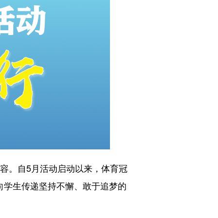
内容。自5月活动启动以来，体育冠
向学生传递坚持不懈、敢于追梦的