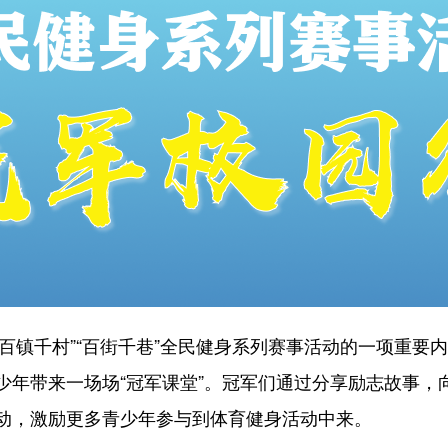
“百镇千村”“百街千巷”全民健身系列赛事活动的一项重要
少年带来一场场“冠军课堂”。冠军们通过分享励志故事，
动，激励更多青少年参与到体育健身活动中来。