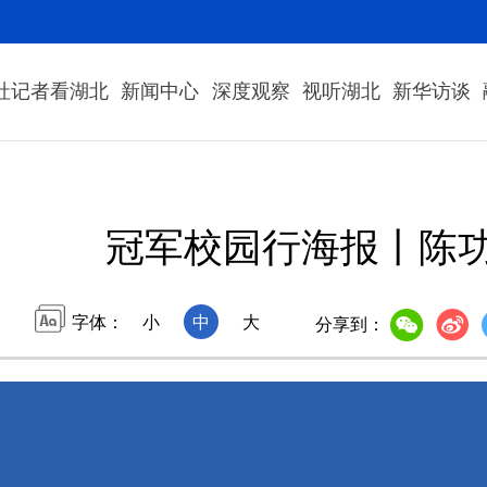
社记者看湖北
新闻中心
深度观察
视听湖北
新华访谈
冠军校园行海报丨陈
字体：
小
中
大
分享到：