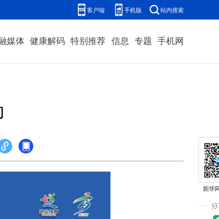
客户端
手机版
站内搜索
融媒体
健康解码
特别推荐
信息
专题
手机网
功