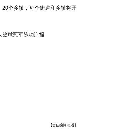
、20个乡镇，每个街道和乡镇将开
人篮球冠军陈功海报。
【责任编辑:张潘】