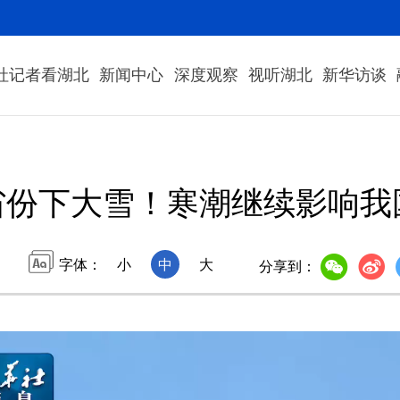
社记者看湖北
新闻中心
深度观察
视听湖北
新华访谈
省份下大雪！寒潮继续影响我
字体：
小
中
大
分享到：