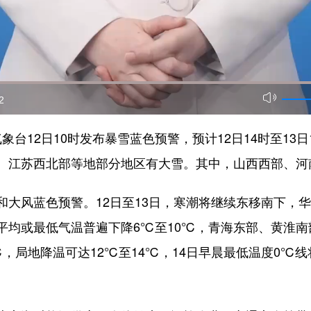
2
象台12日10时发布暴雪蓝色预警，预计12日14时至13
、江苏西北部等地部分地区有大雪。其中，山西西部、河
风蓝色预警。12日至13日，寒潮将继续东移南下，华
平均或最低气温普遍下降6℃至10℃，青海东部、黄淮
℃，局地降温可达12℃至14℃，14日早晨最低温度0℃