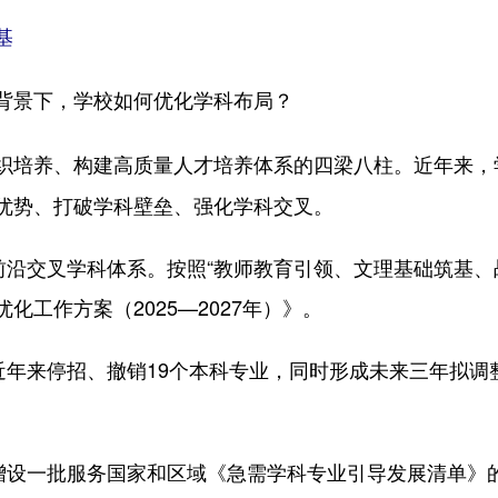
基
背景下，学校如何优化学科布局？
织培养、构建高质量人才培养体系的四梁八柱。近年来，
优势、打破学科壁垒、强化学科交叉。
沿交叉学科体系。按照“教师教育引领、文理基础筑基、
工作方案（2025—2027年）》。
年来停招、撤销19个本科专业，同时形成未来三年拟调
设一批服务国家和区域《急需学科专业引导发展清单》的