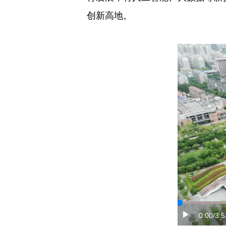
创新高地。
0:00
/3:5