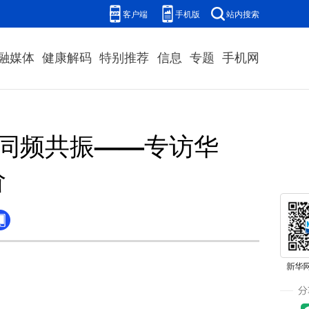
客户端
手机版
站内搜索
融媒体
健康解码
特别推荐
信息
专题
手机网
展同频共振——专访华
阶