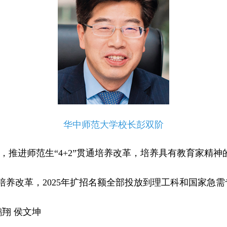
华中师范大学校长彭双阶
0，推进师范生“4+2”贯通培养改革，培养具有教育家精神
养改革，2025年扩招名额全部投放到理工科和国家急需
鹏翔 侯文坤