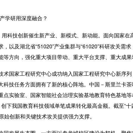
产学研用深度融合？
”，用科技创新催生新产业、新模式、新动能。面向国家在
以及湖北省“51020”产业集群与“61020”科研攻关
能等方向，强化重大项目带动、重大平台支撑、重大成果
术国家工程研究中心成功纳入国家工程研究中心新序列
大科技任务方面拥有了新的核心阵地。中国－斯里兰卡茶叶
重点实验室、国家智能社会治理实验基地教育特色基地等
元，创下我国教育科技领域单笔成果转化最高金额。截至“
为原始创新和关键技术攻关提供强力支撑。
同发展生态圈。一方面以盘龙城校区建设为契机，聚焦“