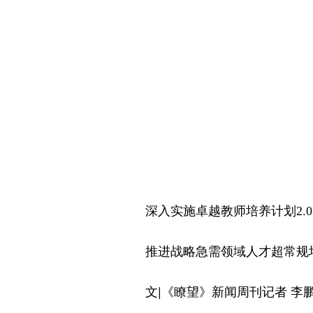
深入实施卓越教师培养计划2.
推进战略急需领域人才超常规培
文|《瞭望》新闻周刊记者
李