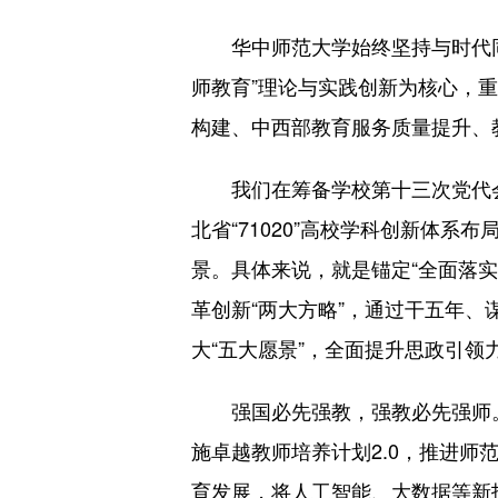
华中师范大学始终坚持与时代同频
师教育”理论与实践创新为核心，
构建、中西部教育服务质量提升、
我们在筹备学校第十三次党代会、编
北省“71020”高校学科创新体系布
景。具体来说，就是锚定“全面落
革创新“两大方略”，通过干五年、
大“五大愿景”，全面提升思政引领
强国必先强教，强教必先强师。面
施卓越教师培养计划2.0，推进师
育发展，将人工智能、大数据等新