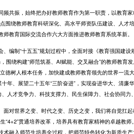
共振，始终把办好教师教育作为第一职责，以教育家精
重点围绕教师教育科研深化、高水平师资队伍建设、人才
教师教育国际交流合作六大方面推进教师教育系统革新。
制“十五五”规划过程中，全面对接《教育强国建设规划纲
局，围绕构建“师范筑基、AI赋能、交叉融合”的教师教育发展
实立德树人根本任务，加快建成教师教育领先的世界一流大
谋十年、展望二十五年“三阶奋进”，实现奋进华大、清廉
力、人才竞争力、科技支撑力、民生保障力、社会协同力、
对世界之变、时代之变、历史之变，我们将自觉扛起教
范生“4+2”贯通培养改革，培养具有教育家精神的卓越教
技术融入师范生培养全过程，把师范特色转化为新质生产