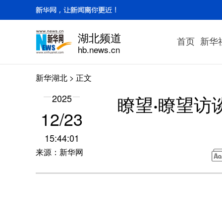
湖北频道
首页
新华
hb.news.cn
新华湖北
> 正文
瞭望·瞭望访
2025
12/23
15:44:01
来源：新华网