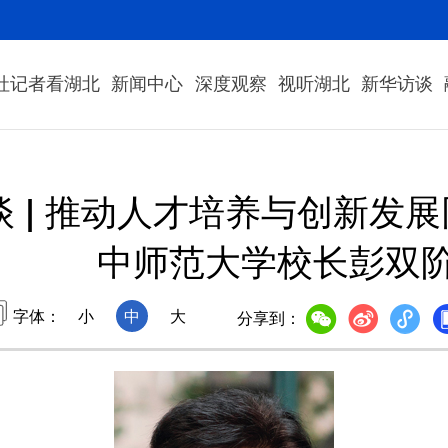
社记者看湖北
新闻中心
深度观察
视听湖北
新华访谈
谈 | 推动人才培养与创新发
中师范大学校长彭双
字体：
小
中
大
分享到：