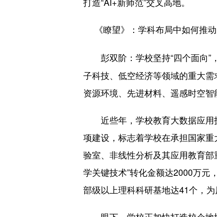
打造“AI+新师范”交叉高地。
《瞭望》：
学科布局中如何推动
学校坚持“四个面向
彭双阶：
子科技、低空经济等领域的重大需求，
资源环境、先进材料、遥感时空智
近些年，学校教育大数据应用技
项建设，标志着学校在承担国家重
验室、非线性分析及其应用教育部
学关键技术”转化金额达2000万
部级以上理科科研基地达41个，
眼下，学校正加快打造校企地协