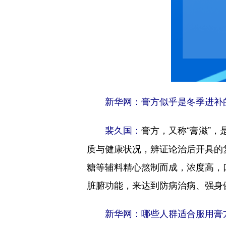
新华网：膏方似乎是冬季进补
膏方，又称“膏滋”
裴久国：
质与健康状况，辨证论治后开具的
糖等辅料精心熬制而成，浓度高，口
脏腑功能，来达到防病治病、强身
新华网：哪些人群适合服用膏