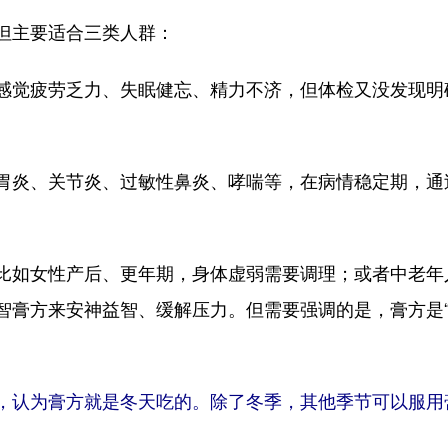
但主要适合三类人群：
觉疲劳乏力、失眠健忘、精力不济，但体检又没发现明
炎、关节炎、过敏性鼻炎、哮喘等，在病情稳定期，通
如女性产后、更年期，身体虚弱需要调理；或者中老年
智膏方来安神益智、缓解压力。但需要强调的是，膏方是“
，认为膏方就是冬天吃的。除了冬季，其他季节可以服用