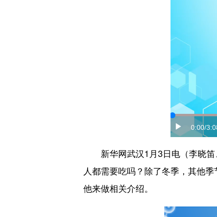
0:00
/3:0
新华网武汉1月3日电（李晓笛、
人都需要吃吗？除了冬季，其他季
他来做相关介绍。