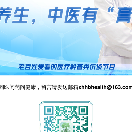
问医问药问健康，留言请发送邮箱xhhbhealth@163.co