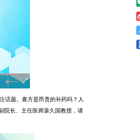
注话题。膏方是昂贵的补药吗？人
副院长、主任医师裴久国教授，请