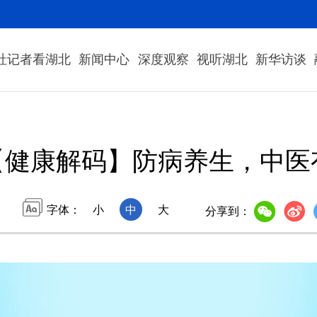
社记者看湖北
新闻中心
深度观察
视听湖北
新华访谈
【健康解码】防病养生，中医有
字体：
小
中
大
分享到：