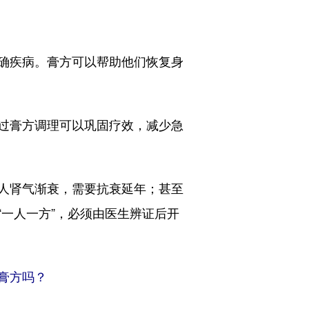
确疾病。膏方可以帮助他们恢复身
过膏方调理可以巩固疗效，减少急
人肾气渐衰，需要抗衰延年；甚至
一人一方”，必须由医生辨证后开
膏方吗？