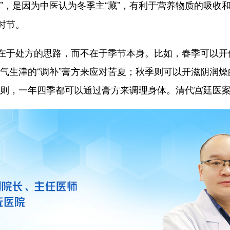
补”，是因为中医认为冬季主“藏”，有利于营养物质的吸收
时节。
于处方的思路，而不在于季节本身。比如，春季可以开侧
气生津的“调补”膏方来应对苦夏；秋季则可以开滋阴润燥
的原则，一年四季都可以通过膏方来调理身体。清代宫廷医