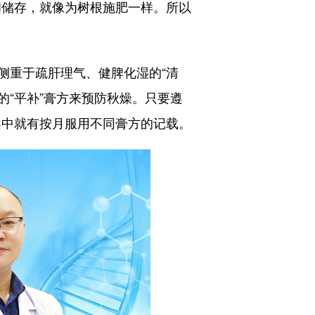
和储存，就像为树根施肥一样。所以
重于疏肝理气、健脾化湿的“清
的“平补”膏方来预防秋燥。只要遵
案中就有按月服用不同膏方的记载。