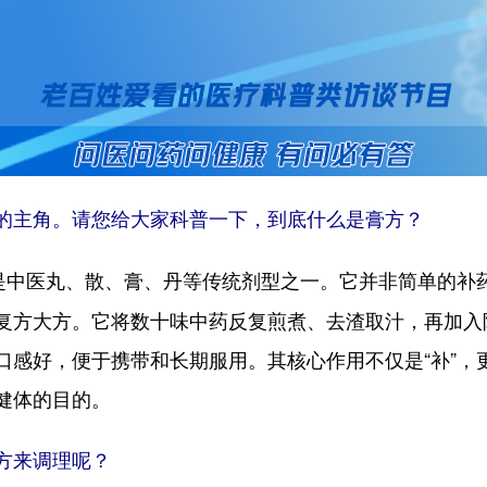
的主角。请您给大家科普一下，到底什么是膏方？
，是中医丸、散、膏、丹等传统剂型之一。它并非简单的补
复方大方。它将数十味中药反复煎煮、去渣取汁，再加入
感好，便于携带和长期服用。其核心作用不仅是“补”，更
健体的目的。
方来调理呢？