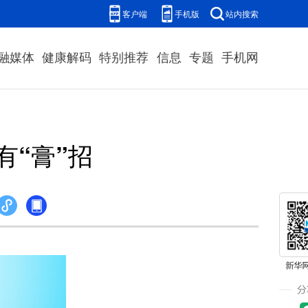
客户端
手机版
站内搜索
融媒体
健康解码
特别推荐
信息
专题
手机网
“膏”招