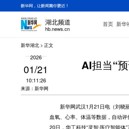
湖北频道
首页
新华
hb.news.cn
新华湖北
> 正文
2026
AI担当“
01/21
10:11:26
来源：新华网
新华网武汉1月21日电（刘晓丽
血氧、心率、体温等数据，自动评
20日，华工科技“灵智·医疗智能体”