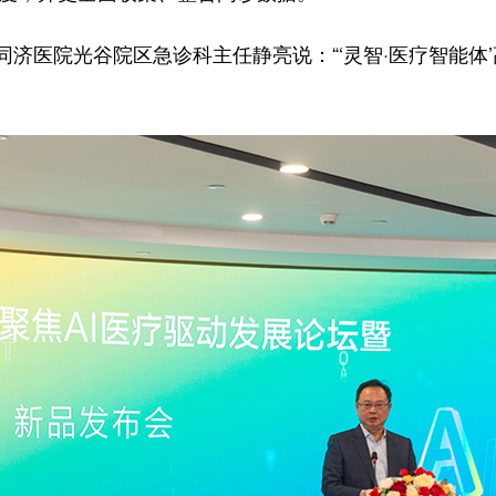
医院光谷院区急诊科主任静亮说：“‘灵智·医疗智能体