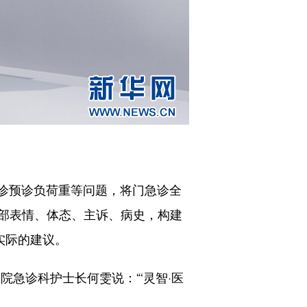
诊预诊负荷重等问题，将门急诊全
部表情、体态、主诉、病史，构建
实际的建议。
院急诊科护士长何雯说：“‘灵智·医