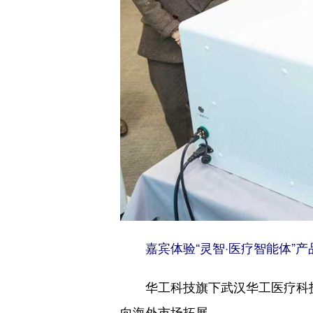
嘉宾体验“灵智·医疗智能体”产
华工科技旗下武汉华工医疗科技
向海外市场拓展。