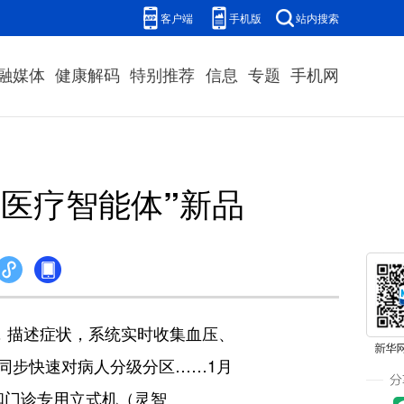
客户端
手机版
站内搜索
融媒体
健康解码
特别推荐
信息
专题
手机网
·医疗智能体”新品
，描述症状，系统实时收集血压、
同步快速对病人分级分区……1月
i）和门诊专用立式机（灵智