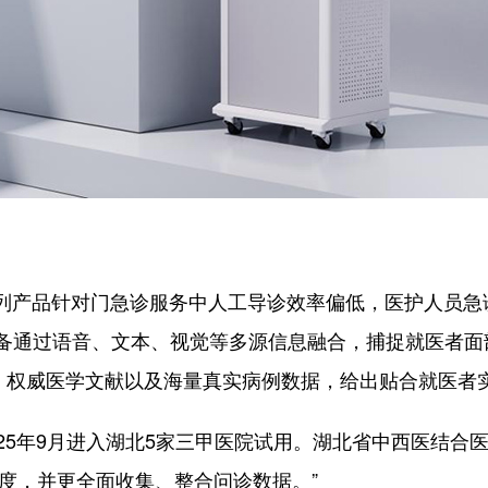
列产品针对门急诊服务中人工导诊效率偏低，医护人员急
备通过语音、文本、视觉等多源信息融合，捕捉就医者面
库、权威医学文献以及海量真实病例数据，给出贴合就医者
25年9月进入湖北5家三甲医院试用。湖北省中西医结合医
度，并更全面收集、整合问诊数据。”