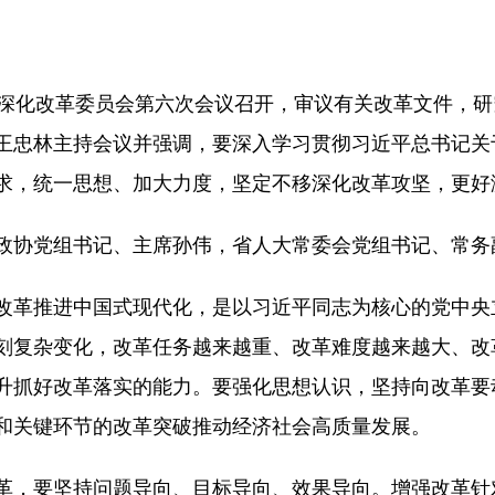
化改革委员会第六次会议召开，审议有关改革文件，研
王忠林主持会议并强调，要深入学习贯彻习近平总书记关
求，统一思想、加大力度，坚定不移深化改革攻坚，更好
协党组书记、主席孙伟，省人大常委会党组书记、常务
革推进中国式现代化，是以习近平同志为核心的党中央
刻复杂变化，改革任务越来越重、改革难度越来越大、改
升抓好改革落实的能力。要强化思想认识，坚持向改革要
和关键环节的改革突破推动经济社会高质量发展。
，要坚持问题导向、目标导向、效果导向。增强改革针