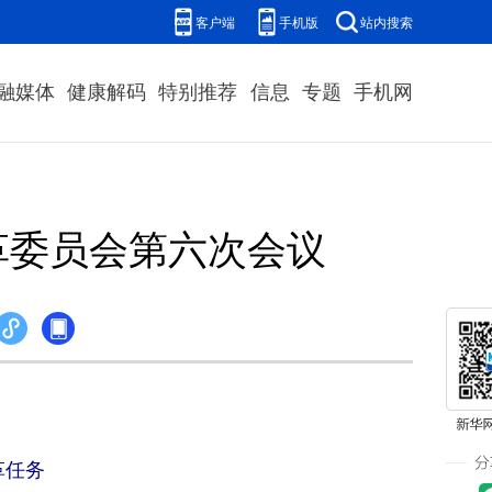
客户端
手机版
站内搜索
融媒体
健康解码
特别推荐
信息
专题
手机网
革委员会第六次会议
革任务