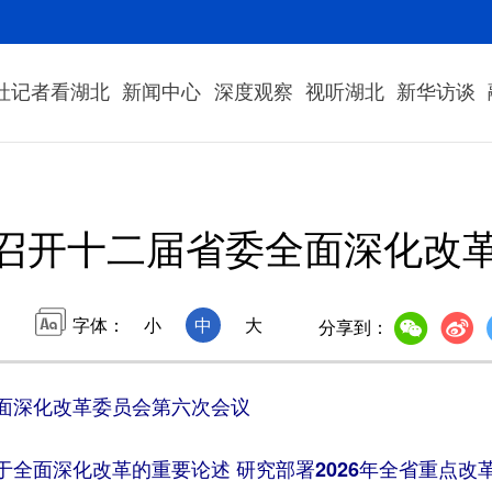
社记者看湖北
新闻中心
深度观察
视听湖北
新华访谈
召开十二届省委全面深化改
字体：
小
中
大
分享到：
面深化改革委员会第六次会议
面深化改革的重要论述 研究部署2026年全省重点改