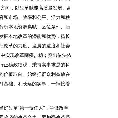
确方向，以改革赋能高质量发展、高
府和市场、效率和公平、活力和秩
分析本地资源禀赋、区位条件、历
发掘本地改革的潜能和优势，扬长
把改革的力度、发展的速度和社会
一中实现改革蹄疾步稳；突出依法依
行正确政绩观，秉持实事求是的科
的价值取向，始终把群众利益放在
打基础、利长远的实事，一锤接着
好改革“第一责任人”，争做改革
同攻坚的改革合力。要加强改革督