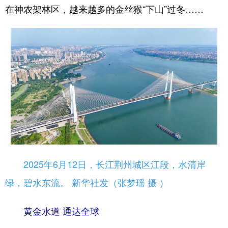
在神农架林区，越来越多的金丝猴“下山”过冬……
2025年6月12日，长江荆州城区江段，水清岸
绿，碧水东流。 新华社发（张梦瑶 摄 ）
黄金水道 通达全球