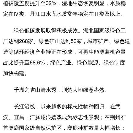
植被覆盖度提升至32%，湿地生态恢复明显，水质稳
定在Ⅳ类。丹江口水库水质常年稳定在Ⅱ类及以上。
绿色低碳发展取得积极成效。湖北国家级绿色工
厂达到268家、绿色矿山达到53家，城市矿产、绿色建
造等循环经济产业链正在形成，可再生能源装机容量
占比提升至68.6%，绿色产业、绿色能源、绿色制度
加快构建。
千湖之省山清水秀，荆楚大地绿意盎然。
长江沿线，越来越多的标志性物种回归。在武
汉、宜昌，江豚逐浪嬉戏成为标志性景观；在荆州石
首麋鹿国家级自然保护区，麋鹿种群数量大幅增长；