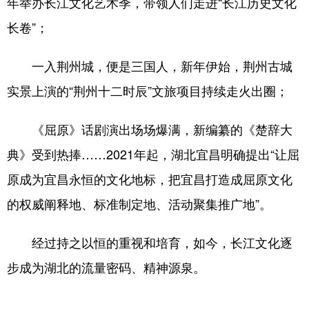
年举办长江文化艺术季，带领人们走进“长江历史文化
长卷”；
一入荆州城，便是三国人，新年伊始，荆州古城
实景上演的“荆州十二时辰”文旅项目持续走火出圈；
《屈原》话剧演出场场爆满，新编纂的《楚辞大
典》受到热捧……2021年起，湖北宜昌明确提出“让屈
原成为宜昌永恒的文化地标，把宜昌打造成屈原文化
的权威阐释地、标准制定地、活动聚集推广地”。
经过持之以恒的重视和培育，如今，长江文化逐
步成为湖北的流量密码、精神源泉。