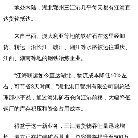
地处内陆，湖北鄂州三江港几乎每天都有江海直
达货轮抵达。
来自巴西、澳大利亚等地的铁矿石在这里经卸
货、转运，沿长江、赣江、湘江等水路被运往重庆、
江西、湖南等地的钢铁冶炼企业。
“江海联运如今直达湖北，物流成本降低10%左
右，可节省3天时间。”湖北港口鄂州有限公司副总经
理邵小平说，通过海港矿石仓向江港前移，大幅降低
钢厂的库存积压和资金占用成本。
得益于这一新业务，三江港货物吞吐量迅速增
长，港方正在扩建矿石基地，总容量将提升至500万