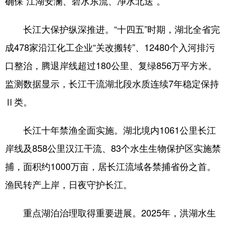
确保“江湖安澜、碧水东流、净水北送”。
长江大保护纵深推进。“十四五”时期，湖北全省完
成478家沿江化工企业“关改搬转”、12480个入河排污
口整治，腾退岸线超过180公里、复绿856万平方米。
监测数据显示，长江干流湖北段水质连续7年稳定保持
Ⅱ类。
长江十年禁渔全面实施。湖北境内1061公里长江
岸线及858公里汉江干流、83个水生生物保护区实施禁
捕，面积约1000万亩，居长江流域各禁捕省份之首。
渔民转产上岸，日夜守护长江。
重点湖泊治理取得重要进展。2025年，洪湖水生