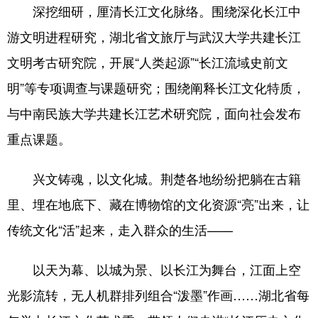
深挖细研，厘清长江文化脉络。围绕深化长江中
游文明进程研究，湖北省文旅厅与武汉大学共建长江
文明考古研究院，开展“人类起源”“长江流域史前文
明”等专项调查与课题研究；围绕阐释长江文化特质，
与中南民族大学共建长江艺术研究院，面向社会发布
重点课题。
兴文铸魂，以文化城。荆楚各地纷纷把躺在古籍
里、埋在地底下、藏在博物馆的文化资源“亮”出来，让
传统文化“活”起来，走入群众的生活——
以天为幕、以城为景、以长江为舞台，江面上空
光影流转，无人机群排列组合“泼墨”作画……湖北省每