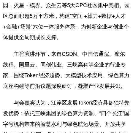
园，火星・模界、众生云等5大OPC社区集中亮相。园
区总面积超5万平方米，构建“空间 +算力+数据+人才
+金融+场景”六位一体服务体系，为创新企业与创业个
体提供全周期成长支撑。
主旨演讲环节，来自CSDN、中国信通院、摩尔
线程、阿里云、同创伟业、三峡高科等企业的行业专
家，围绕Token经济趋势、大模型技术应用、绿色算力
底座构建等前沿议题深度研讨，凝聚产业发展共识。
与会嘉宾认为，江岸区发展Token经济具备独特先
发优势：依托三峡集团的绿色算力资源、“四个长江”国
字号机构带来的智慧水利与绿色航运场景、开放共享