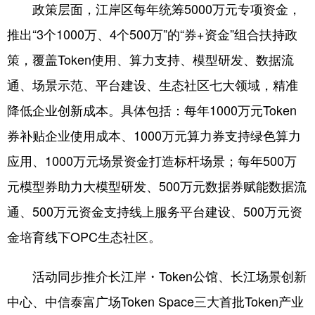
政策层面，江岸区每年统筹5000万元专项资金，
推出“3个1000万、4个500万”的“券+资金”组合扶持政
策，覆盖Token使用、算力支持、模型研发、数据流
通、场景示范、平台建设、生态社区七大领域，精准
降低企业创新成本。具体包括：每年1000万元Token
券补贴企业使用成本、1000万元算力券支持绿色算力
应用、1000万元场景资金打造标杆场景；每年500万
元模型券助力大模型研发、500万元数据券赋能数据流
通、500万元资金支持线上服务平台建设、500万元资
金培育线下OPC生态社区。
活动同步推介长江岸・Token公馆、长江场景创新
中心、中信泰富广场Token Space三大首批Token产业