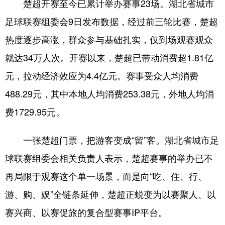
楚超开赛至今已累计举办赛事23场。湖北省城市
足球联赛组委会9日发布数据，经过前三轮比赛，楚超
热度逐步高涨，群众参与基础扎实，仅到场观赛观众
就达34万人次。开赛以来，楚超已带动消费超1.81亿
元，拉动经济效应为4.4亿元。赛事受众人均消费
488.29元，其中本地人均消费253.38元，外地人均消
费1729.95元。
一张楚超门票，把游客变成“留”客。湖北省城市足
球联赛组委会相关负责人表示，楚超赛事的举办已不
再局限于观赛这个单一场景，而是向“吃、住、行、
游、购、娱”全链条延伸，楚超正蜕变为以赛聚人、以
赛兴商、以赛促旅的复合型赛事IP平台。