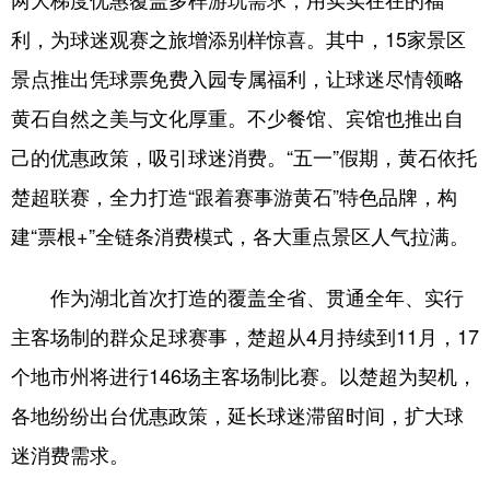
利，为球迷观赛之旅增添别样惊喜。其中，15家景区
景点推出凭球票免费入园专属福利，让球迷尽情领略
黄石自然之美与文化厚重。不少餐馆、宾馆也推出自
己的优惠政策，吸引球迷消费。“五一”假期，黄石依托
楚超联赛，全力打造“跟着赛事游黄石”特色品牌，构
建“票根+”全链条消费模式，各大重点景区人气拉满。
作为湖北首次打造的覆盖全省、贯通全年、实行
主客场制的群众足球赛事，楚超从4月持续到11月，17
个地市州将进行146场主客场制比赛。以楚超为契机，
各地纷纷出台优惠政策，延长球迷滞留时间，扩大球
迷消费需求。