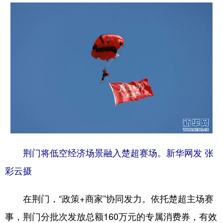
荆门将低空经济场景融入楚超赛场。新华网发 张
彩云摄
在荆门，“政策+商家”协同发力。依托楚超主场赛
事，荆门分批次发放总额160万元的专属消费券，有效