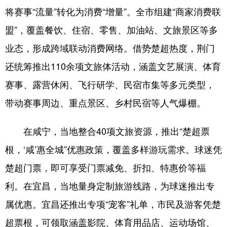
将赛事“流量”转化为消费“增量”。全市组建“商家消费联
盟”，覆盖餐饮、住宿、零售、加油站、文旅景区等多
业态，形成跨域联动消费网络。借势楚超热度，荆门
还统筹推出110余项文旅体活动，涵盖文艺展演、体育
赛事、露营休闲、飞行研学、民宿市集等多元类型，
带动赛事周边、重点景区、乡村民宿等人气爆棚。
在咸宁，当地整合40项文旅资源，推出“楚超票
根，‘咸’惠全城”优惠政策，覆盖多样游玩需求。球迷凭
楚超门票，即可享受门票减免、折扣、特惠价等福
利。在宜昌，当地量身定制旅游线路，为球迷推出专
属优惠。宜昌还推出专项“宠客”礼单，市民及游客凭楚
超票根，可领取涵盖影院、体育用品店、运动场馆、