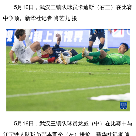
5月16日，武汉三镇队球员卡迪斯（右三）在比赛
中争顶。新华社记者 肖艺九 摄
5月16日，武汉三镇队球员龙威（中）在比赛中与
辽宁铁人队球员邦本宜裕（左）拼抢。新华社记者 肖