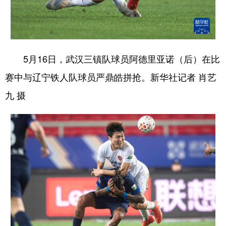
5月16日，武汉三镇队球员阿德里亚诺（后）在比
赛中与辽宁铁人队球员严鼎皓拼抢。新华社记者 肖艺
九 摄