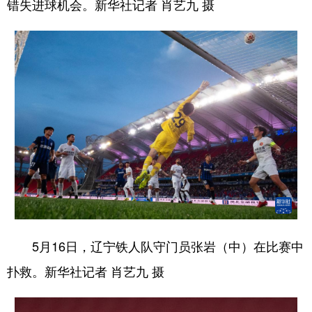
错失进球机会。新华社记者 肖艺九 摄
5月16日，辽宁铁人队守门员张岩（中）在比赛中
扑救。新华社记者 肖艺九 摄