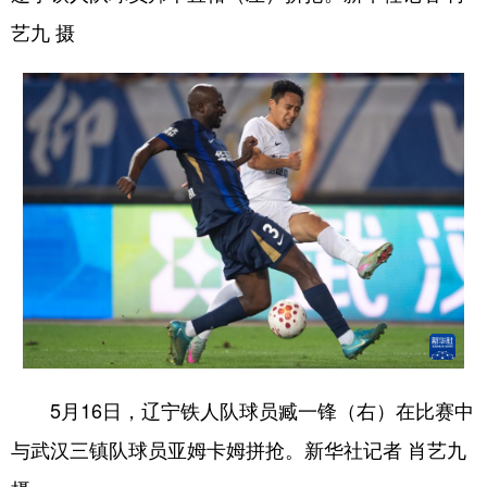
艺九 摄
5月16日，辽宁铁人队球员臧一锋（右）在比赛中
与武汉三镇队球员亚姆卡姆拼抢。新华社记者 肖艺九