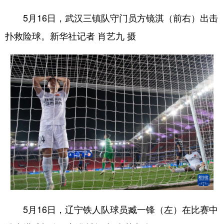
5月16日，武汉三镇队守门员方镜淇（前右）出击
扑救险球。新华社记者 肖艺九 摄
5月16日，辽宁铁人队球员臧一锋（左）在比赛中