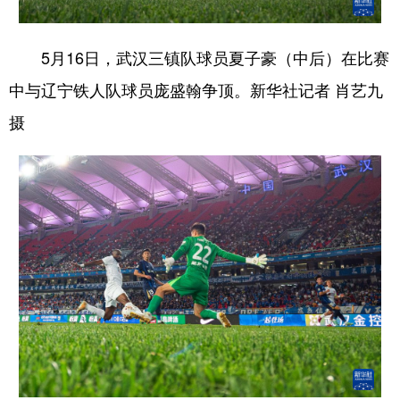
5月16日，武汉三镇队球员夏子豪（中后）在比赛
中与辽宁铁人队球员庞盛翰争顶。新华社记者 肖艺九
摄