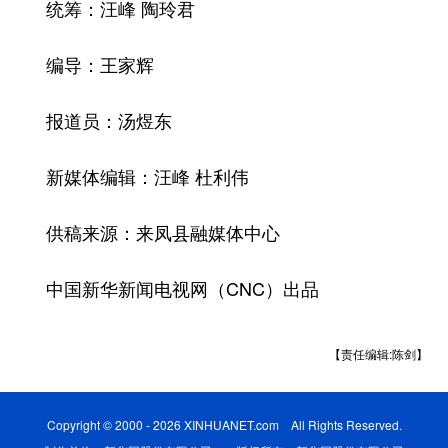
统筹：汪峰 陶玲君
编导：王家辉
报道员：汤煜东
新媒体编辑：汪峰 杜利伟
供稿来源：来凤县融媒体中心
中国新华新闻电视网（CNC）出品
【责任编辑:陈剑】
Copyright © 2000 - 2026 XINHUANET.com All Rights Reserved.