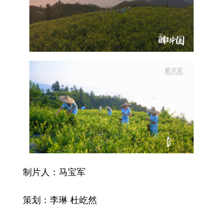
制片人：马宝军
策划：李琳 杜屹然