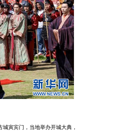
古城寅宾门，当地举办开城大典，