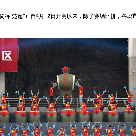
称“楚超”）自4月12日开赛以来，除了赛场比拼，各