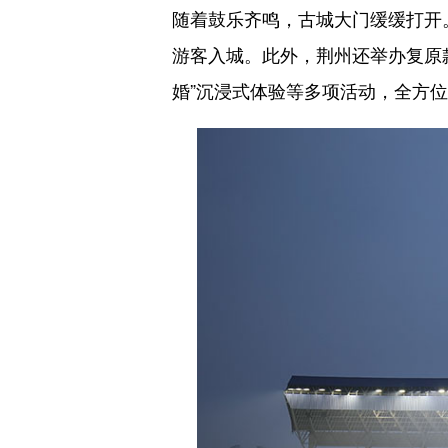
随着鼓乐齐鸣，古城大门缓缓打开
游客入城。此外，荆州还举办复原款
婚”沉浸式体验等多项活动，全方