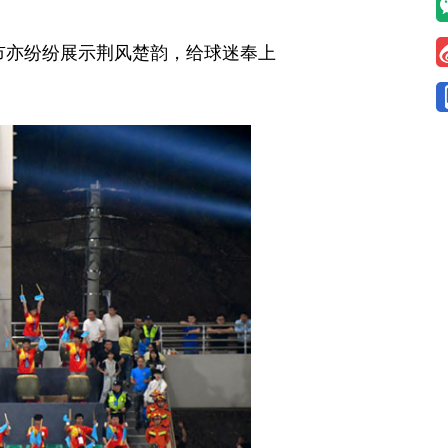
城市亦纷纷展示荆风楚韵，给球迷奉上