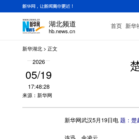
湖北频道
首页
新华
hb.news.cn
新华湖北
> 正文
2026
05/19
17:48:28
来源：新华网
新华网武汉5月19日电
题：楚
连迅、余凌云