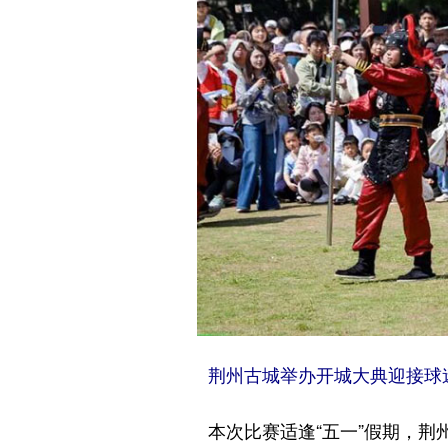
荆州古城举办开城大典迎接球
本次比赛适逢“五一”假期，荆州