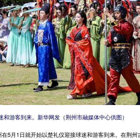
迷和游客到来。新华网发（荆州市融媒体中心供图）
在5月1日就开始以楚礼仪迎接球迷和游客到来。在荆州