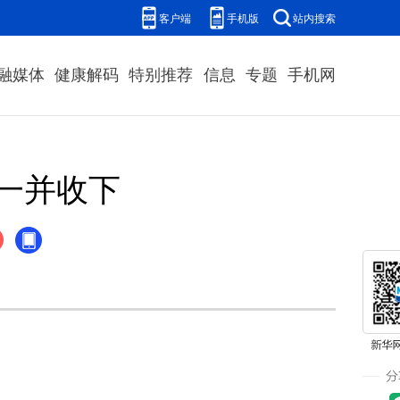
客户端
手机版
站内搜索
融媒体
健康解码
特别推荐
信息
专题
手机网
一并收下