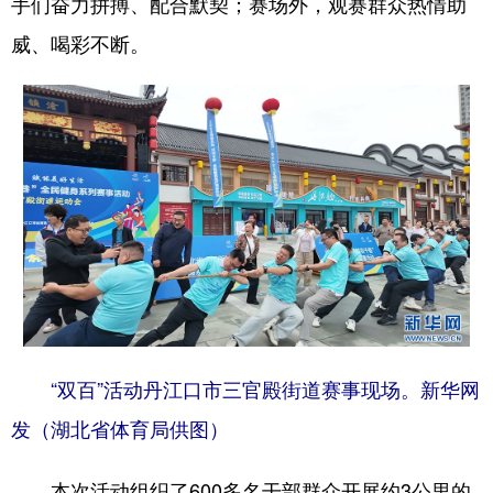
手们奋力拼搏、配合默契；赛场外，观赛群众热情助
威、喝彩不断。
“双百”活动丹江口市三官殿街道赛事现场。新华网
发（湖北省体育局供图）
本次活动组织了600多名干部群众开展约3公里的