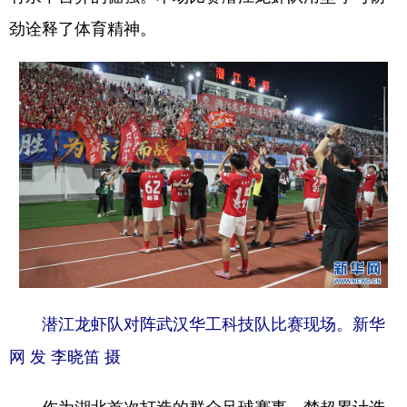
劲诠释了体育精神。
潜江龙虾队对阵武汉华工科技队比赛现场。新华
网 发 李晓笛 摄
作为湖北首次打造的群众足球赛事，楚超累计选