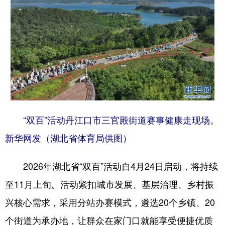
“双百”活动丹江口市三官殿街道赛事健康走现场。
新华网发（湖北省体育局供图）
2026年湖北省“双百”活动自4月24日启动，将持续
至11月上旬。活动紧扣城市发展、基层治理、乡村振
兴核心需求，采用分站办赛模式，遴选20个乡镇、20
个街道为承办地，让群众在家门口就能享受便捷优质