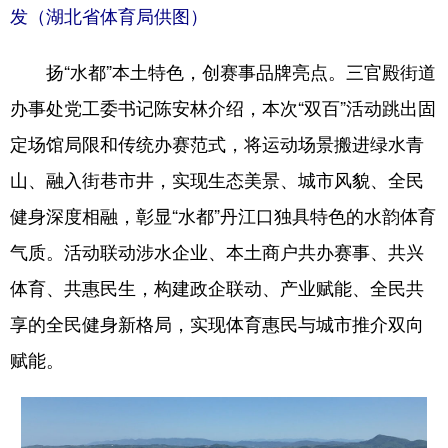
发（湖北省体育局供图）
扬“水都”本土特色，创赛事品牌亮点。三官殿街道
办事处党工委书记陈安林介绍，本次“双百”活动跳出固
定场馆局限和传统办赛范式，将运动场景搬进绿水青
山、融入街巷市井，实现生态美景、城市风貌、全民
健身深度相融，彰显“水都”丹江口独具特色的水韵体育
气质。活动联动涉水企业、本土商户共办赛事、共兴
体育、共惠民生，构建政企联动、产业赋能、全民共
享的全民健身新格局，实现体育惠民与城市推介双向
赋能。