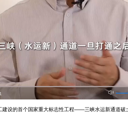
1
工建设的首个国家重大标志性工程——三峡水运新通道破