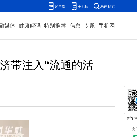
客户端
手机版
站内搜索
融媒体
健康解码
特别推荐
信息
专题
手机网
济带注入“流通的活