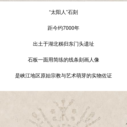
“太阳人”石刻
距今约7000年
出土于湖北秭归东门头遗址
石板一面用简练的线条刻画人像
是峡江地区原始宗教与艺术萌芽的实物佐证