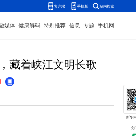
客户端
手机版
站内搜索
融媒体
健康解码
特别推荐
信息
专题
手机网
光，藏着峡江文明长歌