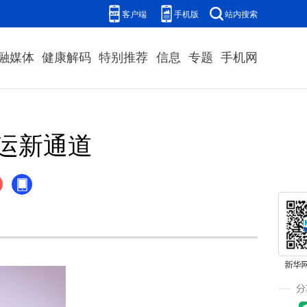
客户端
手机版
站内搜索
融媒体
健康解码
特别推荐
信息
专题
手机网
运新通道