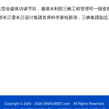
型全媒体访谈节目，邀请水利部三峡工程管理司一级巡
部长江委长江设计集团首席科学家钮新强，三峡集团副总
Copyright © 2000 - 2026 XINHUANET.com All Rights Reserved.