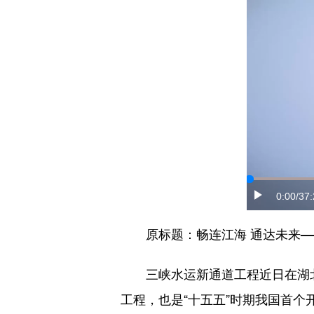
0:00
/37
原标题：畅连江海 通达未来—
三峡水运新通道工程近日在湖北
工程，也是“十五五”时期我国首个