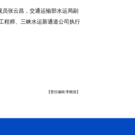
视员张云昌，交通运输部水运局副
工程师、三峡水运新通道公司执行
【责任编辑:李晓笛】