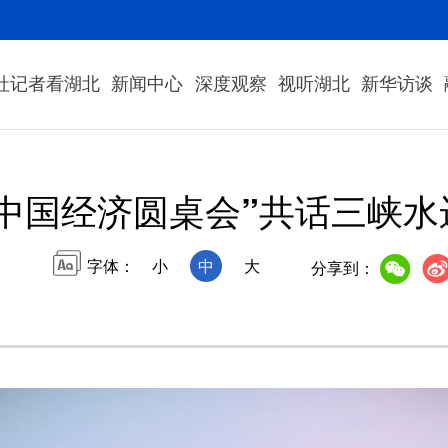
社记者看湖北
新闻中心
深度观察
视听湖北
新华访谈
“中国经济圆桌会”共话三峡水
字体：
小
中
大
分享到：