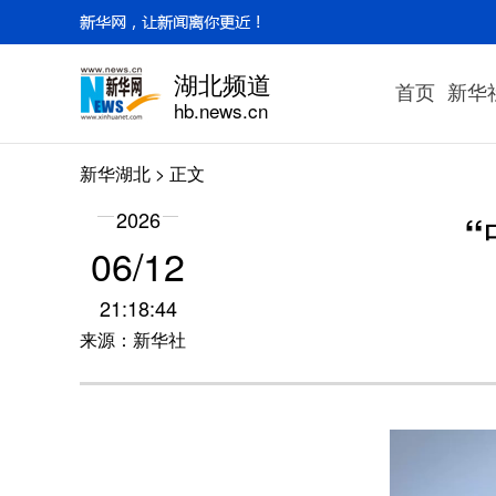
湖北频道
首页
新华
hb.news.cn
新华湖北
> 正文
2026
06/12
21:18:44
来源：新华社