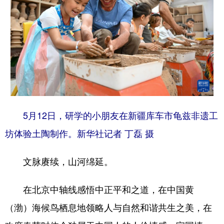
5月12日，研学的小朋友在新疆库车市龟兹非遗工
坊体验土陶制作。新华社记者 丁磊 摄
文脉赓续，山河绵延。
在北京中轴线感悟中正平和之道，在中国黄
（渤）海候鸟栖息地领略人与自然和谐共生之美，在