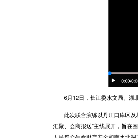
0:00
/0:0
6月12日，长江委水文局、湖北省
此次联合演练以丹江口库区及坝
汇聚、会商报送”主线展开，旨在
人民群众生命财产安全和南水北调