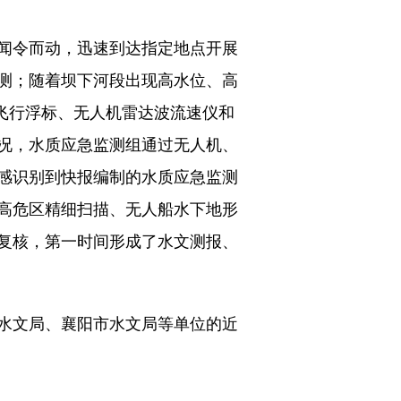
闻令而动，迅速到达指定地点开展
测；随着坝下河段出现高水位、高
飞行浮标、无人机雷达波流速仪和
况，水质应急监测组通过无人机、
感识别到快报编制的水质应急监测
高危区精细扫描、无人船水下地形
复核，第一时间形成了水文测报、
水文局、襄阳市水文局等单位的近