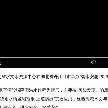
0
水文水资源中心在湖北省丹江口市举办“碧水安澜·202
下河段强降雨洪水过程为背景，主要按“风险发现、响应
围绕雨水情监测预报“三道防线”贯通应用，检验流域水文
工程安全、供水安全、水质安全。