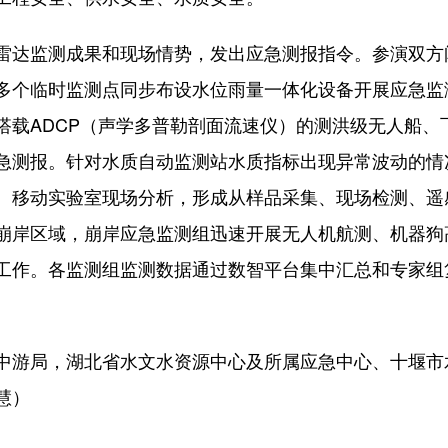
达监测成果和现场情势，发出应急测报指令。参演双方
多个临时监测点同步布设水位雨量一体化设备开展应急监
搭载ADCP（声学多普勒剖面流速仪）的测洪级无人船、
急测报。针对水质自动监测站水质指标出现异常波动的情
、移动实验室现场分析，形成从样品采集、现场检测、遥
崩岸区域，崩岸应急监测组迅速开展无人机航测、机器狗
工作。各监测组监测数据通过数智平台集中汇总和专家组
游局，湖北省水文水资源中心及所属应急中心、十堰市
慧）