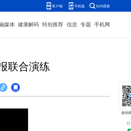
客户端
手机版
站内搜索
融媒体
健康解码
特别推荐
信息
专题
手机网
报联合演练