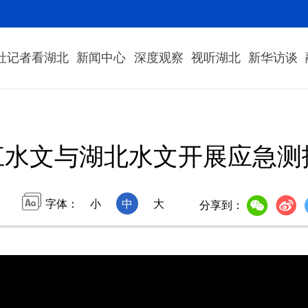
社记者看湖北
新闻中心
深度观察
视听湖北
新华访谈
江水文与湖北水文开展应急测
字体：
小
中
大
分享到：