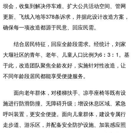
坝会，收集到解决停车难、扩大公共活动空间、管网
更新、飞线入地等378条诉求，并据此设计改造方案，
确保每一项改造都源于民意、回应民需。
结合居民特征，回应全龄段需求。经统计，刘家
大堰社区的青年、老年、儿童人口比例为6︰3︰1。基
于此，改造团队聚焦全龄友好，实施针对性改造，让
不同年龄段居民都能享受便捷服务。
面向老年群体，对楼梯扶手、凉亭座椅等既有设
施进行防滑防撞、无障碍升级；增设休息区域、紧急
呼叫装置，更安全便捷。面向儿童群体，建设专属行
走步道、游乐区，并配备安全防护设施、加装感应照