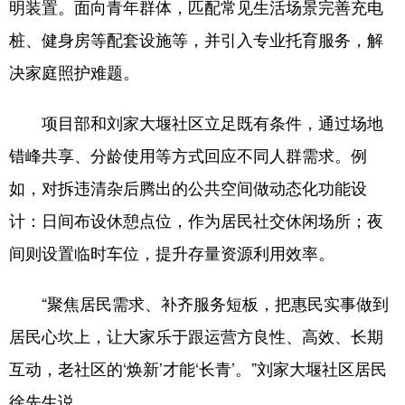
明装置。面向青年群体，匹配常见生活场景完善充电
桩、健身房等配套设施等，并引入专业托育服务，解
决家庭照护难题。
项目部和刘家大堰社区立足既有条件，通过场地
错峰共享、分龄使用等方式回应不同人群需求。例
如，对拆违清杂后腾出的公共空间做动态化功能设
计：日间布设休憩点位，作为居民社交休闲场所；夜
间则设置临时车位，提升存量资源利用效率。
“聚焦居民需求、补齐服务短板，把惠民实事做到
居民心坎上，让大家乐于跟运营方良性、高效、长期
互动，老社区的‘焕新’才能‘长青’。”刘家大堰社区居民
徐先生说。