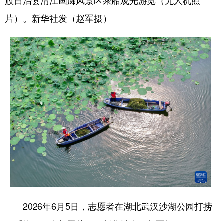
族自治县清江画廊风景区乘船观光游览（无人机照
片）。新华社发（赵军摄）
2026年6月5日，志愿者在湖北武汉沙湖公园打捞