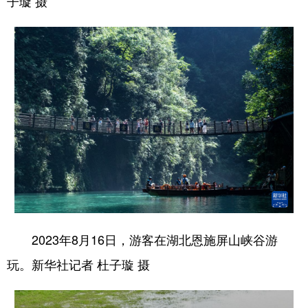
子璇 摄
2023年8月16日，游客在湖北恩施屏山峡谷游
玩。新华社记者 杜子璇 摄