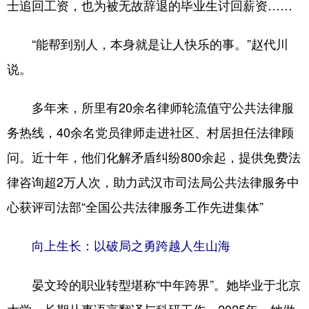
士追回工资，也为被无故辞退的毕业生讨回薪资……
“能帮到别人，本身就是让人快乐的事。”赵代川
说。
多年来，所里有20余名律师轮流值守公共法律服
务热线，40余名党员律师走进社区、村居担任法律顾
问。近十年，他们化解矛盾纠纷800余起，提供免费法
律咨询超2万人次，助力武汉市司法局公共法律服务中
心获评司法部“全国公共法律服务工作先进集体”
向上生长：以破局之勇跨越人生山海
晏文玲的职业转型堪称“中年跨界”。她毕业于北京
大学，长期从事语言翻译与科研工作。2025年，她做