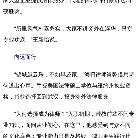
获胜诉。
“所里风气朴素务实，大家不讲究外在浮华，只拼
专业功底。”王新怡说。
向远而行
“锦城虽云乐，不如早还家。”海归律师肖乾借用诗
句道出心声。手握美国法律硕士学位与纽约州执业资
格，肖乾选择回到武汉，投身涉外法律服务。
“为何选择成为律师？”入职初期，带教前辈不问专
业知识，而问从业初心。在这里，他感受到与众不同
的文化底色：专业能力只是及格线，律师更应践行社