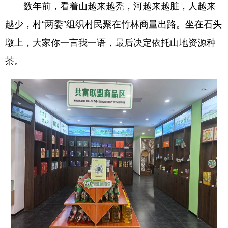
数年前，看着山越来越秃，河越来越脏，人越来
越少，村“两委”组织村民聚在竹林商量出路。坐在石头
墩上，大家你一言我一语，最后决定依托山地资源种
茶。