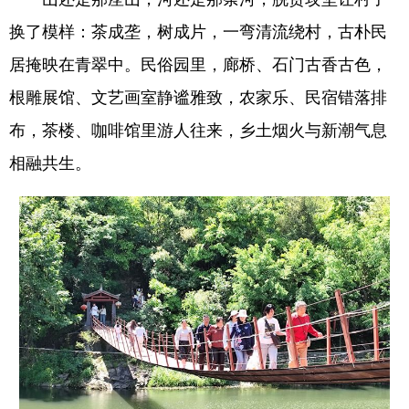
换了模样：茶成垄，树成片，一弯清流绕村，古朴民
居掩映在青翠中。民俗园里，廊桥、石门古香古色，
根雕展馆、文艺画室静谧雅致，农家乐、民宿错落排
布，茶楼、咖啡馆里游人往来，乡土烟火与新潮气息
相融共生。