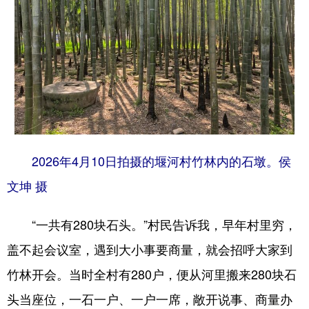
2026年4月10日拍摄的堰河村竹林内的石墩。侯
文坤 摄
“一共有280块石头。”村民告诉我，早年村里穷，
盖不起会议室，遇到大小事要商量，就会招呼大家到
竹林开会。当时全村有280户，便从河里搬来280块石
头当座位，一石一户、一户一席，敞开说事、商量办