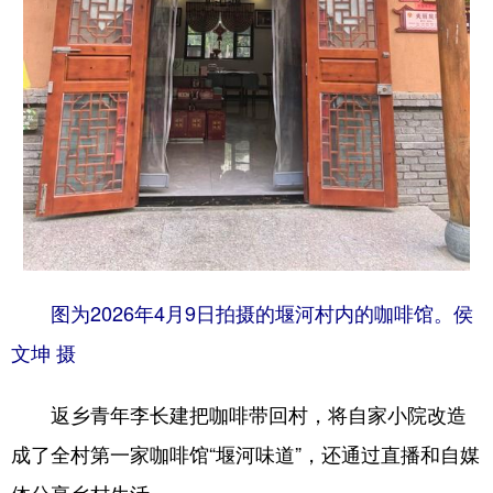
图为2026年4月9日拍摄的堰河村内的咖啡馆。侯
文坤 摄
返乡青年李长建把咖啡带回村，将自家小院改造
成了全村第一家咖啡馆“堰河味道”，还通过直播和自媒
体分享乡村生活。