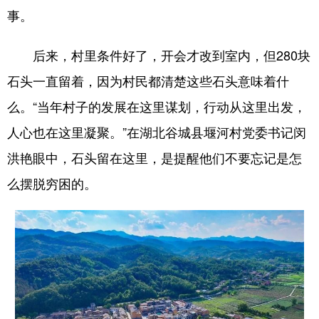
事。
后来，村里条件好了，开会才改到室内，但280块
石头一直留着，因为村民都清楚这些石头意味着什
么。“当年村子的发展在这里谋划，行动从这里出发，
人心也在这里凝聚。”在湖北谷城县堰河村党委书记闵
洪艳眼中，石头留在这里，是提醒他们不要忘记是怎
么摆脱穷困的。