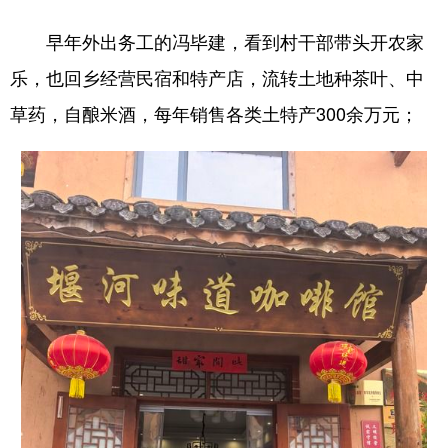
早年外出务工的冯毕建，看到村干部带头开农家
乐，也回乡经营民宿和特产店，流转土地种茶叶、中
草药，自酿米酒，每年销售各类土特产300余万元；