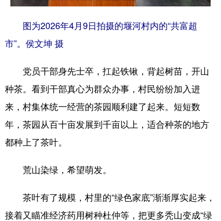
图为2026年4月9日拍摄的堰河村内的“共富超
市”。侯文坤 摄
党员干部身先士卒，扛起铁锹，背起树苗，开山
种茶。看到干部真心为群众办事，村民纷纷加入进
来，村集体统一经营的茶园顺利建了起来。短短数
年，茶园从百十亩发展到千亩以上，适合种茶的地方
都种上了茶叶。
荒山染绿，希望萌发。
茶叶有了规模，村里的“绿色家底”渐渐厚实起来，
接着又瞄准经济药用树种杜仲等，把更多秃山变成“绿