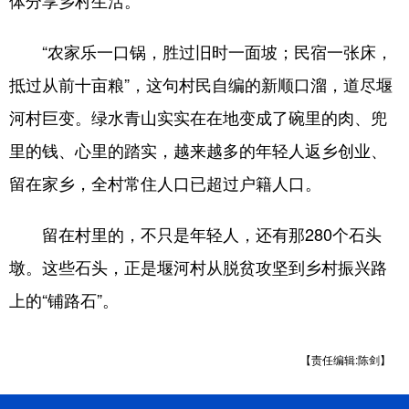
“农家乐一口锅，胜过旧时一面坡；民宿一张床，
抵过从前十亩粮”，这句村民自编的新顺口溜，道尽堰
河村巨变。绿水青山实实在在地变成了碗里的肉、兜
里的钱、心里的踏实，越来越多的年轻人返乡创业、
留在家乡，全村常住人口已超过户籍人口。
留在村里的，不只是年轻人，还有那280个石头
墩。这些石头，正是堰河村从脱贫攻坚到乡村振兴路
上的“铺路石”。
【责任编辑:陈剑】