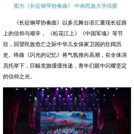
图为《长征钢琴协奏曲》 中南民族大学供图
《长征钢琴协奏曲》以多元舞台语汇重现长征路
上的信仰与艰辛， 《松花江上》《中国军魂》等节
目，回望民族危亡之际中华儿女保家卫国的壮阔历
史。终曲《闪光的记忆》将气氛推向高潮，在全体演
员托举下，巨幅党旗缓缓传递，青年们眼中闪耀坚定
的信仰之光。