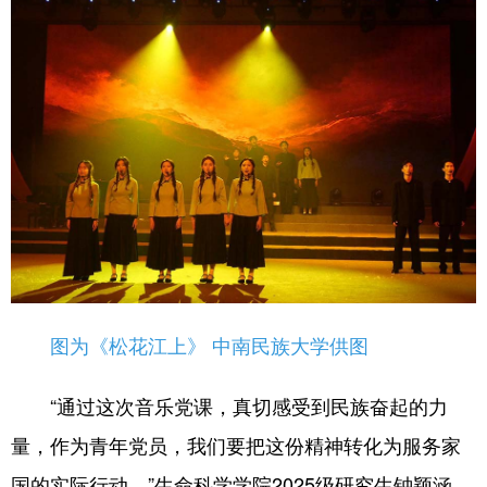
图为《松花江上》 中南民族大学供图
“通过这次音乐党课，真切感受到民族奋起的力
量，作为青年党员，我们要把这份精神转化为服务家
国的实际行动。”生命科学学院2025级研究生钟颖涵