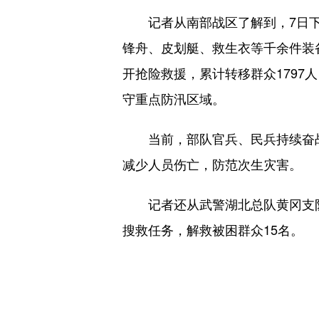
记者从南部战区了解到，7日下午
锋舟、皮划艇、救生衣等千余件装
开抢险救援，累计转移群众1797
守重点防汛区域。
当前，部队官兵、民兵持续奋战
减少人员伤亡，防范次生灾害。
记者还从武警湖北总队黄冈支队
搜救任务，解救被困群众15名。