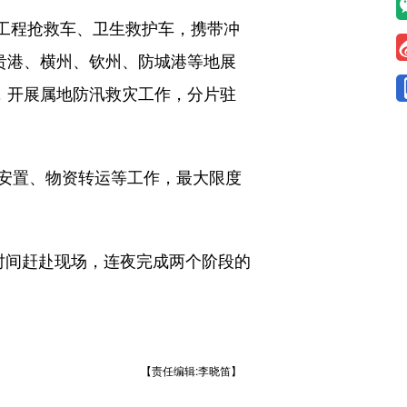
工程抢救车、卫生救护车，携带冲
贵港、横州、钦州、防城港等地展
兵，开展属地防汛救灾工作，分片驻
安置、物资转运等工作，最大限度
间赶赴现场，连夜完成两个阶段的
【责任编辑:李晓笛】