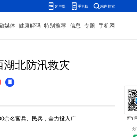
客户端
手机版
站内搜索
融媒体
健康解码
特别推荐
信息
专题
手机网
西湖北防汛救灾
00余名官兵、民兵，全力投入广