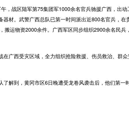
，战区陆军第75集团军1000余名官兵驰援广西，出动
备器材。武警广西总队已第一时间派出近800名官兵，在
人，搬运物资2000余件。广西军区同步组织2900余名民
在广西受灾区域，全力组织抢险救援、伤员救治、群众
了解到，黄冈市区6日晚遭受龙卷风袭击后，他们第一时