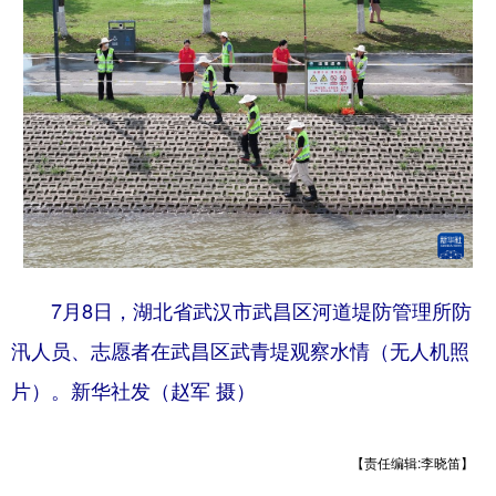
山东
河南
湖北
湖南
广东
广西
海南
重庆
四川
贵州
云南
西藏
陕西
甘肃
青海
宁夏
新疆
内蒙古
黑龙江
多语种频道
7月8日，湖北省武汉市武昌区河道堤防管理所防
English
Español
Français
عربى
汛人员、志愿者在武昌区武青堤观察水情（无人机照
Русский язык
日本語
한국어
片）。新华社发（赵军 摄）
Deutsch
Português
【责任编辑:李晓笛】