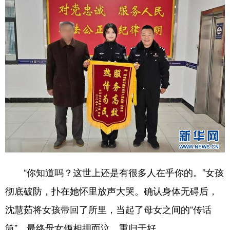
“你知道吗？这世上还是有很多人在乎你的。”女孩
彻底破防，扑在她怀里放声大哭。确认身体无碍后，
沈慧茹将女孩带回了所里，当起了母女之间的“传话
筒”，最终母女俩相拥而泣，重归于好。