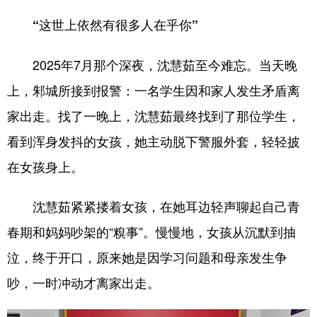
“这世上依然有很多人在乎你”
2025年7月那个深夜，沈慧茹至今难忘。当天晚
上，邾城所接到报警：一名学生因和家人发生矛盾离
家出走。找了一晚上，沈慧茹最终找到了那位学生，
看到浑身发抖的女孩，她主动脱下警服外套，轻轻披
在女孩身上。
沈慧茹紧紧搂着女孩，在她耳边轻声聊起自己青
春期和妈妈吵架的“糗事”。慢慢地，女孩从沉默到抽
泣，终于开口，原来她是因学习问题和母亲发生争
吵，一时冲动才离家出走。