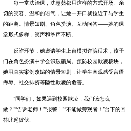
每一堂法治课，沈慧茹都用这样的方式开场。亲
切的笑容、温和的语气，让她一开口就拉近了与学生
的距离。情景短剧、角色扮演、互动问答——她的课
堂形式多样，笑声和掌声不断。
反诈环节，她邀请学生上台模拟诈骗话术，孩子
们在角色扮演中学会识破骗局。预防校园欺凌板块，
她用真实案例改编的情景短剧，让学生直观感受言语
侮辱、社交排挤等隐性欺凌的危害。
“同学们，如果遇到校园欺凌，我们该怎么
做？”“告诉老师！”“报警！”“不能做旁观者！”台下的回
答此起彼伏。