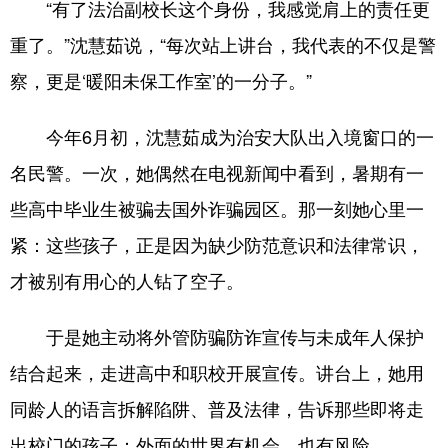
“有了法治副校长这个身份，我感觉肩上的责任更
重了。”沈慧茹说，“每次站上讲台，我代表的不仅是警
察，更是‘暖阳未保工作室’的一分子。”
今年6月初，沈慧茹成为治安大队出入境窗口的一
名民警。一次，她偶然在电视新闻中看到，暑期有一
些高中毕业生被骗去国外诈骗园区。那一刻她心里一
紧：这些孩子，正是因为缺少防范意识和法律常识，
才被别有用心的人钻了空子。
于是她主动将外管防骗防诈宣传与未成年人保护
结合起来，走进高中和职校开展宣传。讲台上，她用
同龄人的语言拆解陷阱、普及法律，告诉那些即将走
出校门的孩子：外面的世界有机会，也有风险。