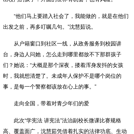
“他们马上要踏入社会了，我能做的，就是在他们
出发之前，再多叮嘱几句。”沈慧茹说。
从户籍窗口到社区一线，从政务服务到校园讲
台，身边人问她，怎么走到哪里都放不下那群孩子
们？她说：“大概是那个深夜，搂着浑身发抖的女孩
时，我就想清楚了。未成年人保护不是哪个岗位的
事，是每一个警察都该放在心上的事。”
走向全国，带着对青少年们的爱
此次“学宪法 讲宪法”法治副校长微课比赛规格
高、覆盖面广，沈慧茹凭借着扎实的法律功底、生动