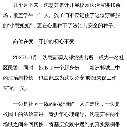
几个月下来，沈慧茹累计开展校园法治宣讲10余
场，覆盖学生上千人。孩子们不仅记住了这位穿警服
的“小慧姐姐”，更在心里种下了法治与安全的种子。
岗位在变，守护的初心不变
2025年3月，沈慧茹调入邾城派出所，成为一名社
区民警。同时，她多了一个新身份——新洲邾城二中
的法治副校长，也由此成为武汉公安“暖阳未保工作
室”的一员。
一边是社区一线的纠纷调解、入户走访，一边是
校园里的法治宣讲、青少年心理疏导。沈慧茹在两个
场域之间来回切换，将基层实践中遇到的真实案例带