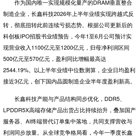
作为国内唯一实现规模化量产的DRAM垂直整合
制造企业，长鑫科技2026年上半年业绩实现跨越式反
转，彻底扭转此前连续亏损态势。根据公司更新后的
科创板IPO招股书业绩预告，今年1至6月公司预计实
现营业收入1100亿元至1200亿元，归母净利润区间
500亿元至570亿元，盈利同比增幅最高达
2544.19%。以上半年业绩中位数测算，企业日均盈利
接近3亿元，创下国内晶圆制造企业半年度盈利新高。
长鑫科技产能与产品结构同步优化，DDR5、
LPDDR5X高端存储产品出货占比持续抬升，叠加国产
服务器、AI终端替代订单集中落地，共同支撑营收与
利润同步放量。从全球竞争格局看，今年一季度长鑫