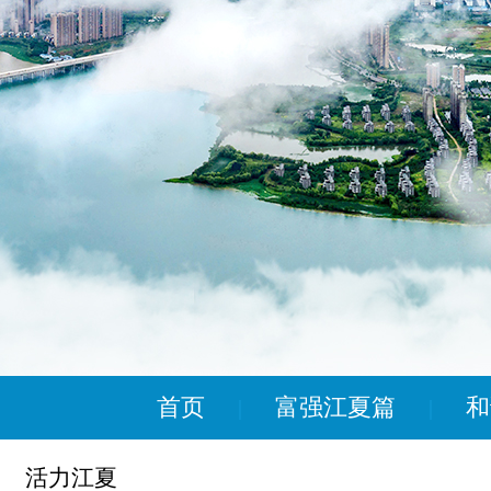
首页
富强江夏篇
和
|
|
活力江夏