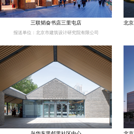
三联韬奋书店三里屯店
北京
报送单位：北京市建筑设计研究院有限公司
兴华东里邻里社区中心
北京