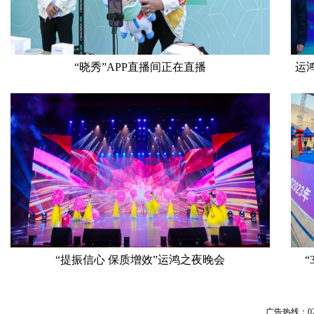
“晓秀”APP直播间正在直播
运
“提振信心 保质增效”运鸿之夜晚会