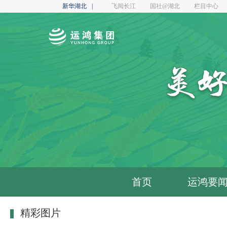
首页
运鸿要
精彩图片