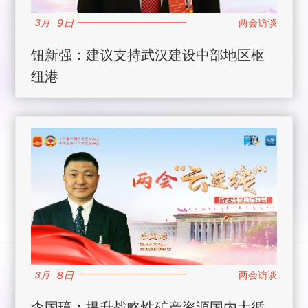
9日
3月
钮新强：建议支持武汉建设中部地区枢
纽港
8日
3月
李国璋：提升战略性矿产资源国内大循