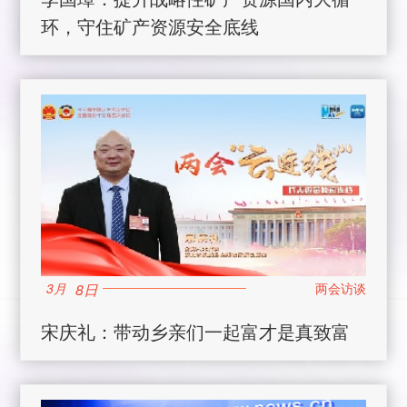
环，守住矿产资源安全底线
8日
3月
宋庆礼：带动乡亲们一起富才是真致富