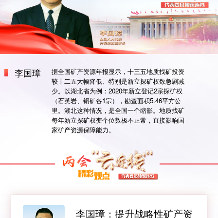
李国璋
据全国矿产资源年报显示，十三五地质找矿投资
较十二五大幅降低、特别是新立探矿权数急剧减
少。以湖北省为例：2020年新立登记2宗探矿权
（石英岩、铜矿各1宗），勘查面积5.46平方公
里。湖北这种情况，是全国一个缩影。地质找矿
每年新立探矿权变个位数极不正常，直接影响国
家矿产资源保障能力。
李国璋：提升战略性矿产资