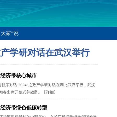
“大家”说
政产学研对话在武汉举行
江经济带核心城市
高端智库对话·2024”之政产学研对话在湖北武汉举行，武汉
阅春出席开幕式并致辞。
【详细】
江经济带绿色低碳转型