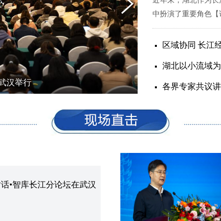
近年来，湖北作为长
中扮演了重要角色
【
区域协同 长江
湖北以小流域为
在武汉举行
视
各界专家共议讲
话•智库长江分论坛在武汉