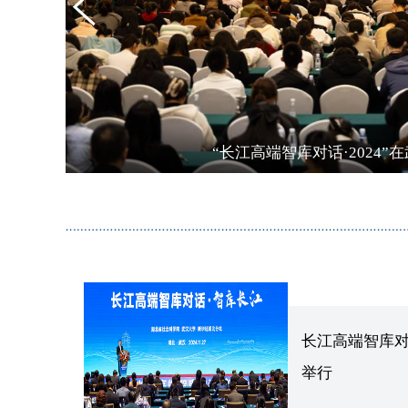
“长江高端智库对话·2024”
长江高端智库对
举行