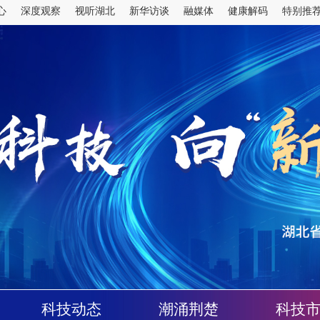
科技动态
潮涌荆楚
科技