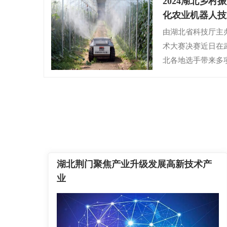
2024湖北乡
化农业机器人技
由湖北省科技厅主办
术大赛决赛近日在
北各地选手带来多
化农业机器人技术
细】
湖北荆门聚焦产业升级发展高新技术产
业