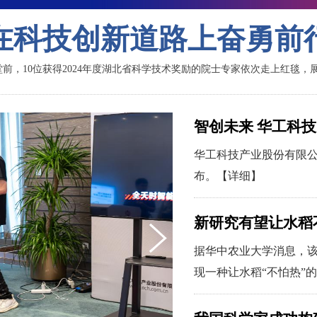
在科技创新道路上奋勇前
前，10位获得2024年度湖北省科学技术奖励的院士专家依次走上红毯，
智创未来 华工科
华工科技产业股份有限公
布。
【详细】
新研究有望让水稻
据华中农业大学消息，
现一种让水稻“不怕热”
细】