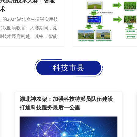
村振兴实用技术大赛丨智能
术
的2024湖北乡村振兴实用技
武汉圆满收官。大赛期间，湖
项技术逐鹿荆楚。其中，智能
获得本次大赛三等奖。
【详
科技市县
湖北神农架：加强科技特派员队伍建设
打通科技服务最后一公里