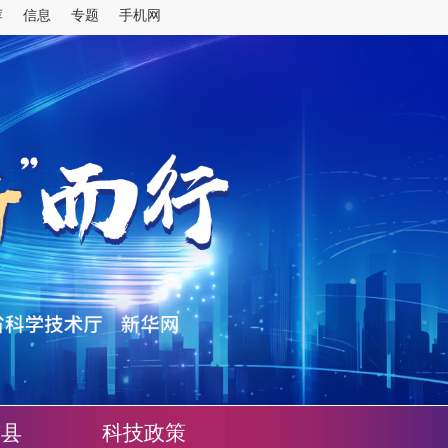
市县
科技政策