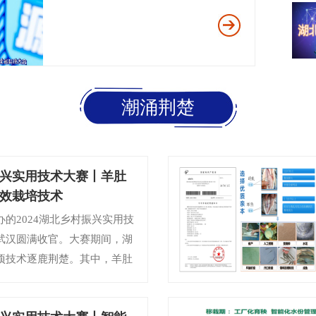
潮涌荆楚
村振兴实用技术大赛丨羊肚
效栽培技术
的2024湖北乡村振兴实用技
武汉圆满收官。大赛期间，湖
项技术逐鹿荆楚。其中，羊肚
栽培技术获得本次大赛三等