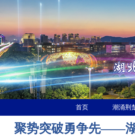
首页
潮涌荆
聚势突破勇争先——