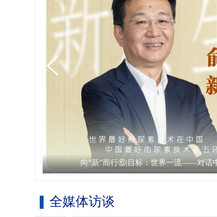
向“新”而行⑥|目标：世界一流——对
全媒体访谈