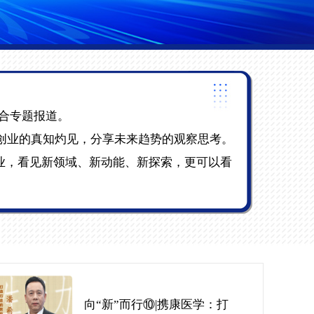
融合专题报道。
创业的真知灼见，分享未来趋势的观察思考。
产业，看见新领域、新动能、新探索，更可以看
向“新”而行⑩|携康医学：打