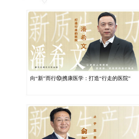
向“新”而行⑩|携康医学：打造“行走的医院”