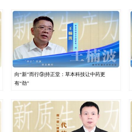
向“新”而行⑨|持正堂：草本科技让中药更
有“劲”