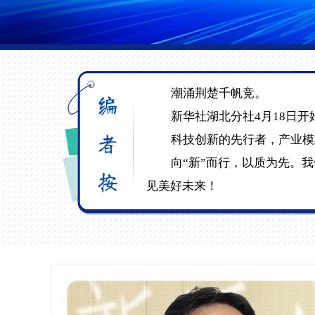
潮涌荆楚千帆竞。
新华社湖北分社4月18日开
科技创新的先行者，产业模
向“新”而行，以质为先。
见美好未来！